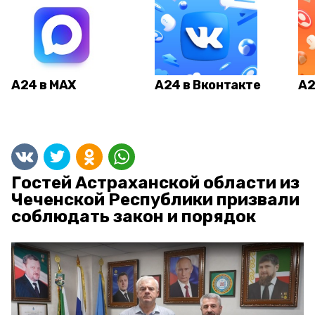
А24 в MAX
А24 в Вконтакте
А2
Гостей Астраханской области из
Чеченской Республики призвали
соблюдать закон и порядок