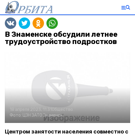
В Знаменске обсудили летнее
трудоустройство подростков
18 апреля 2023, 11:31
Общество
Фото:
ЦЗН ЗАТО Знаменск
Центром занятости населения совместно с