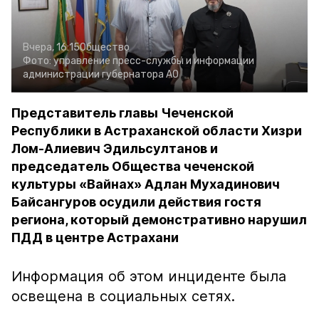
Вчера, 16:15
Общество
Фото:
управление пресс-службы и информации
администрации губернатора АО
Представитель главы Чеченской
Республики в Астраханской области Хизри
Лом-Алиевич Эдильсултанов и
председатель Общества чеченской
культуры «Вайнах» Адлан Мухадинович
Байсангуров осудили действия гостя
региона, который демонстративно нарушил
ПДД в центре Астрахани
Информация об этом инциденте была
освещена в социальных сетях.