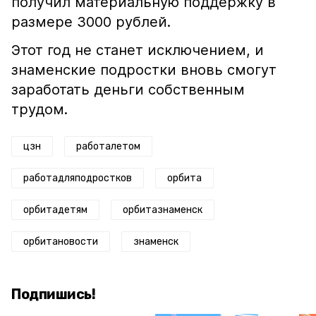
получил материальную поддержку в
размере 3000 рублей.
Этот год не станет исключением, и
знаменские подростки вновь смогут
заработать деньги собственным
трудом.
цзн
работалетом
работадляподростков
орбита
орбитадетям
орбитазнаменск
орбитановости
знаменск
Подпишись!