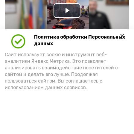
Play
Video
Политика обработки Персональных
данных
Видео: управление пресс-службы и информации
Сайт использует cookie и инструмент веб-
администрации губернатора АО
аналитики Яндекс.Метрика. Это позволяет
анализировать взаимодействие посетителей с
сайтом и делать его лучше. Продолжая
год единства народов
закон
пользоваться сайтом, Вы соглашаетесь с
использованием данных сервисов.
Подпишись!