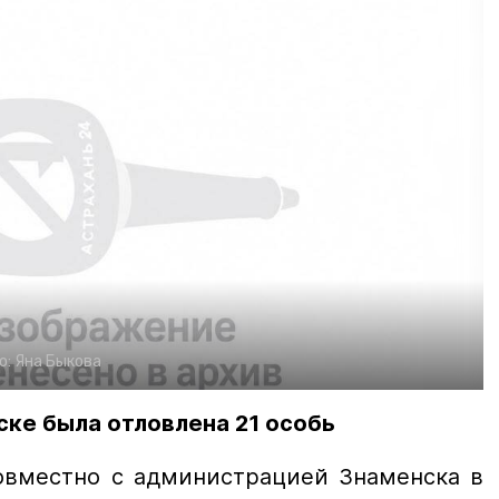
о:
Яна Быкова
ске была отловлена 21 особь
вместно с администрацией Знаменска в