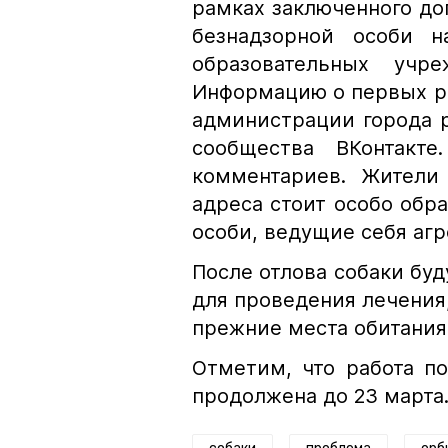
рамках заключенного до
безнадзорной особи н
образовательных учр
Информацию о первых ре
администрации города р
сообщества ВКонтакт
комментариев. Жители
адреса стоит особо обра
особи, ведущие себя аг
После отлова собаки буд
для проведения лечения,
прежние места обитания
Отметим, что работа п
продолжена до 23 марта