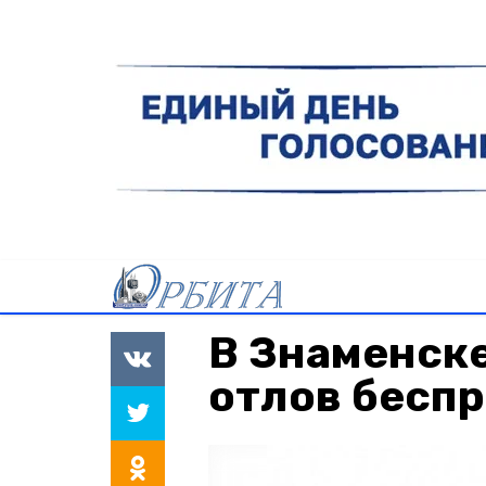
В Знаменск
отлов бесп