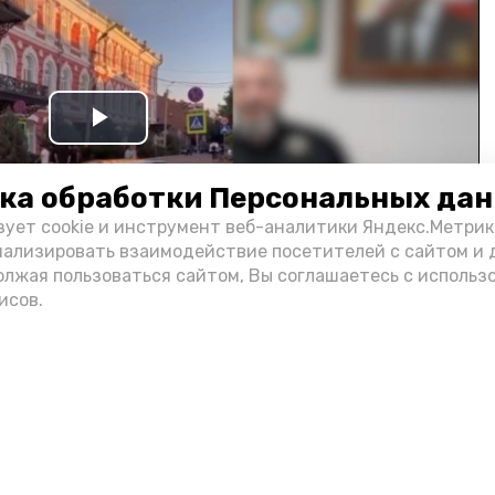
Play
Video
ка обработки Персональных да
зует cookie и инструмент веб-аналитики Яндекс.Метрик
нализировать взаимодействие посетителей с сайтом и 
олжая пользоваться сайтом, Вы соглашаетесь с использ
исов.
и информации администрации губернатора АО
н