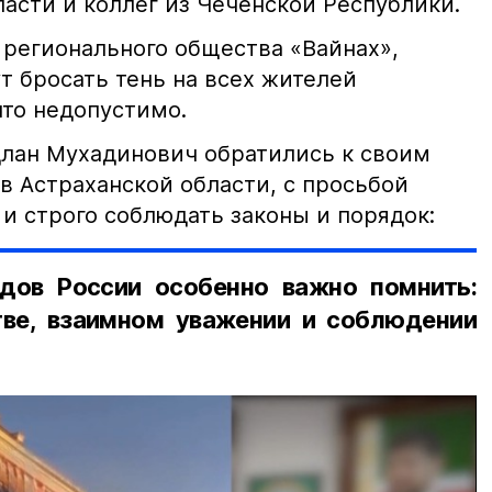
асти и коллег из Чеченской Республики.
 регионального общества «Вайнах»,
т бросать тень на всех жителей
что недопустимо.
лан Мухадинович обратились к своим
в Астраханской области, с просьбой
и строго соблюдать законы и порядок:
дов России особенно важно помнить:
ве, взаимном уважении и соблюдении