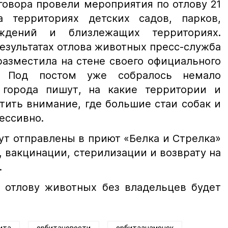
говора провели мероприятия по отлову 21
а территориях детских садов, парков,
еждений и близлежащих территориях.
зультатах отлова животных пресс-служба
азместила на стене своего официального
е. Под постом уже собралось немало
 города пишут, на какие территории и
тить внимание, где большие стаи собак и
рессивно.
ут отправлены в приют «Белка и Стрелка»
 вакцинации, стерилизации и возврату на
.
о отлову животных без владельцев будет
.