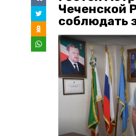
Чеченской 
соблюдать з