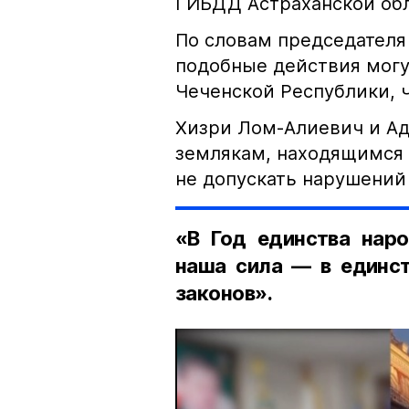
ГИБДД Астраханской обл
По словам председателя
подобные действия могу
Чеченской Республики, 
Хизри Лом-Алиевич и Ад
землякам, находящимся 
не допускать нарушений 
«В Год единства наро
наша сила — в единст
законов».