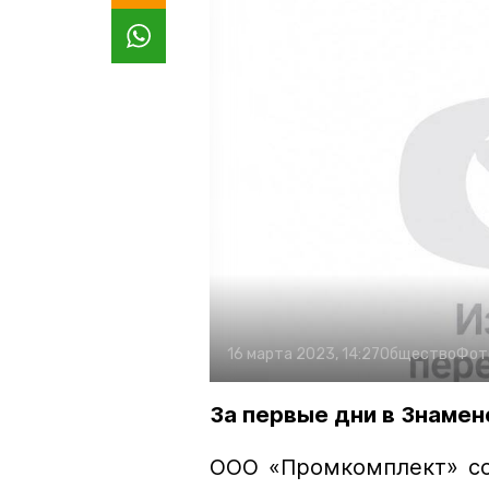
16 марта 2023, 14:27
Общество
Фот
За первые дни в Знамен
ООО «Промкомплект» со