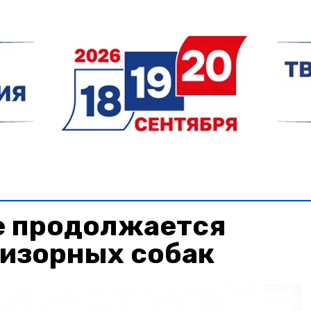
е продолжается
ризорных собак