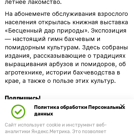
летнее лакомство.
На абонементе обслуживания взрослого
населения открылась книжная выставка
«Бесценный дар природы». Экспозиция
— настоящий гимн бахчевым и
помидорным культурам. Здесь собраны
издания, рассказывающие о традициях
выращивания арбузов и помидоров, об
агротехнике, истории бахчеводства в
крае, а также о пользе этих культур.
Подпишись!
Политика обработки Персональных
данных
Сайт использует cookie и инструмент веб-
аналитики Яндекс.Метрика. Это позволяет