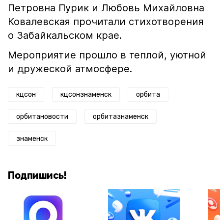
Петровна Пурик и Любовь Михайловна
Ковалевская прочитали стихотворения
о Забайкальском крае.
Мероприятие прошло в теплой, уютной
и дружеской атмосфере.
кцсон
кцсонзнаменск
орбита
орбитановости
орбитазнаменск
знаменск
Подпишись!