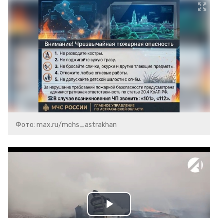
Фото: max.ru/mchs_astrakhan
Play