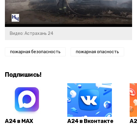
Video
Видео: Астрахань 24
пожарная безопасность
пожарная опасность
Подпишись!
А24 в MAX
А24 в Вконтакте
А2