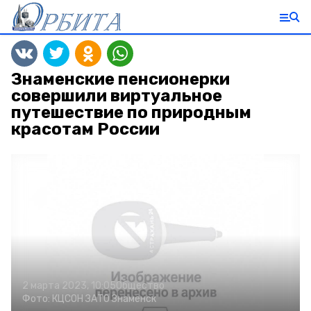
Знаменские пенсионерки
совершили виртуальное
путешествие по природным
красотам России
2 марта 2023, 10:05
Общество
Фото:
КЦСОН ЗАТО Знаменск