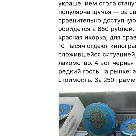
украшением стола стану
популярна щучья — за с
сравнительно доступную 
обойдётся в 850 рублей.
красная икорка, для срав
10 тысяч отдают килогр
сложившейся ситуацией, 
лакомство. А вот чёрная
редкий гость на рынке:
стоимость. За 250 грамм 