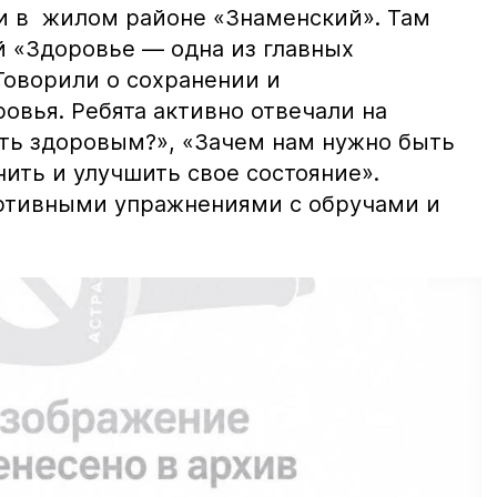
и в жилом районе «Знаменский». Там
й «Здоровье — одна из главных
Говорили о сохранении и
овья. Ребята активно отвечали на
ыть здоровым?», «Зачем нам нужно быть
ить и улучшить свое состояние».
ортивными упражнениями с обручами и