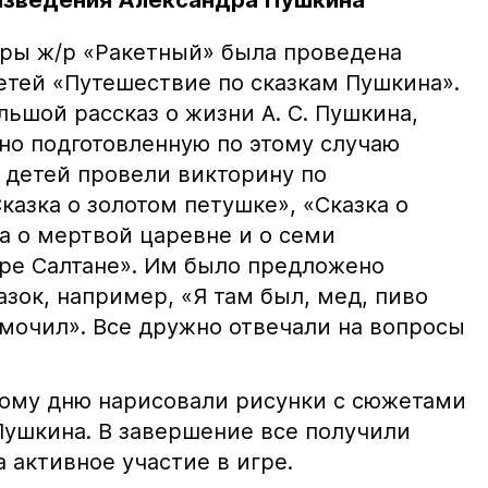
оизведения Александра Пушкина
уры ж/р «Ракетный» была проведена
етей «Путешествие по сказкам Пушкина».
ьшой рассказ о жизни А. С. Пушкина,
но подготовленную по этому случаю
 детей провели викторину по
казка о золотом петушке», «Сказка о
а о мертвой царевне и о семи
аре Салтане». Им было предложено
зок, например, «Я там был, мед, пиво
мочил». Все дружно отвечали на вопросы
тому дню нарисовали рисунки с сюжетами
Пушкина. В завершение все получили
 активное участие в игре.