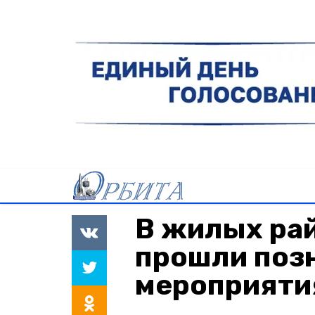
В жилых ра
прошли поз
мероприяти