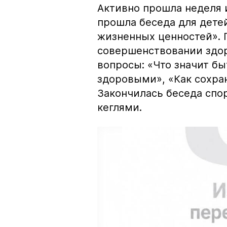
Активно прошла неделя 
прошла беседа для дете
жизненных ценностей». 
совершенствовании здор
вопросы: «Что значит б
здоровыми», «Как сохран
Закончилась беседа сп
кеглями.