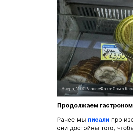
Вчера, 11:00
Разное
Фото:
Ольга Ко
Продолжаем гастроном
Ранее мы
писали
про изо
они достойны того, чтоб