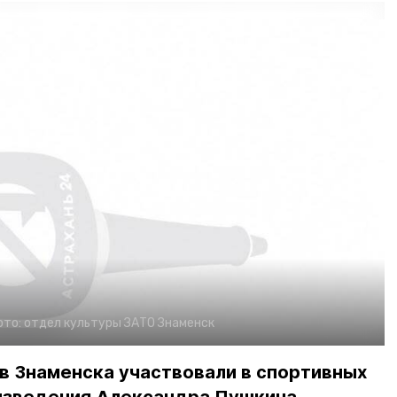
ото:
отдел культуры ЗАТО Знаменск
в Знаменска участвовали в спортивных