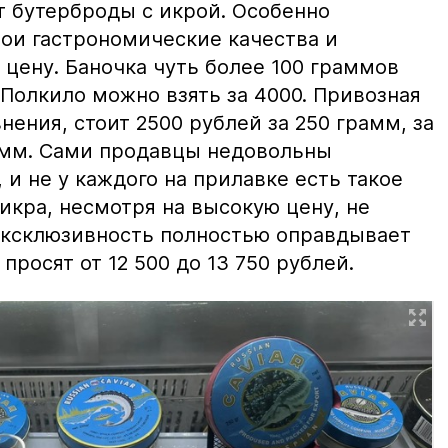
т бутерброды с икрой. Особенно
вои гастрономические качества и
цену. Баночка чуть более 100 граммов
 Полкило можно взять за 4000. Привозная
нения, стоит 2500 рублей за 250 грамм, за
амм. Сами продавцы недовольны
и не у каждого на прилавке есть такое
 икра, несмотря на высокую цену, не
 эксклюзивность полностью оправдывает
просят от 12 500 до 13 750 рублей.