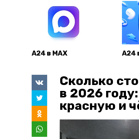
А24 в MAX
А24 
Сколько сто
в 2026 году
красную и 