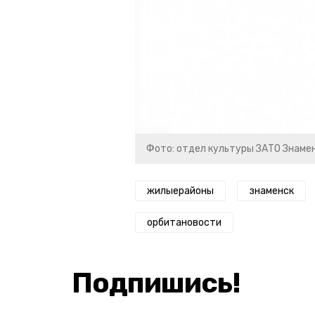
Фото: отдел культуры ЗАТО Знаме
жилыерайоны
знаменск
орбитановости
Подпишись!