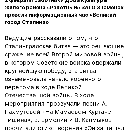
2 февраля работники Дома культуры
жилого района «Ракетный» ЗАТО Знаменск
провели информационный час «Великий
город Сталина»
Ведущие рассказали о том, что
Сталинградская битва — это решающие
сражение всей Второй мировой войны,
в котором Советские войска одержали
крупнейшую победу, эта битва
ознаменовала начало коренного
перелома в ходе Великой
Отечественной войны. В ходе
мероприятия прозвучали песни А.
Пахмутовой «На Мамаевом Кургане
тишина», В. Ермолин и В. Калмыков
прочитали стихотворения «Он защищал