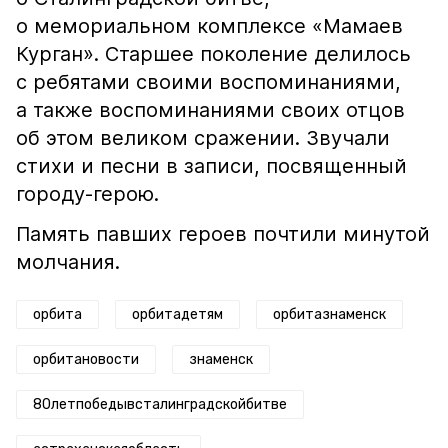
о мемориальном комплексе «Мамаев
Курган». Старшее поколение делилось
с ребятами своими воспоминаниями,
а также воспоминаниями своих отцов
об этом великом сражении. Звучали
стихи и песни в записи, посвященный
городу-герою.
Память павших героев почтили минутой
молчания.
орбита
орбитадетям
орбитазнаменск
орбитановости
знаменск
80летпобедывсталинградскойбитве