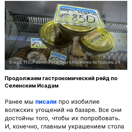
Вчера, 11:00
Разное
Фото:
Ольга Корженко
Астрахань 24
Продолжаем гастрономический рейд по
Селенским Исадам
Ранее мы
писали
про изобилие
волжских угощений на базаре. Все они
достойны того, чтобы их попробовать.
И, конечно, главным украшением стола