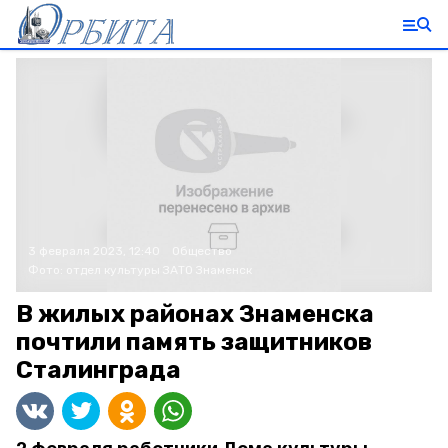
3 февраля 2023, 12:40
Общество
Фото:
отдел культуры ЗАТО Знаменск
В жилых районах Знаменска
почтили память защитников
Сталинграда