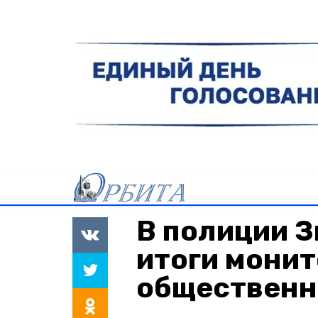
В полиции 
итоги монит
общественн