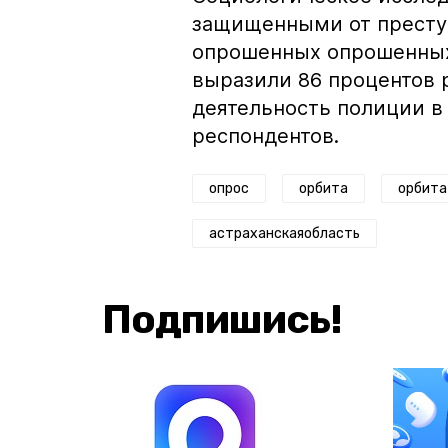
защищенными от преступ
опрошенных опрошенных
выразили 86 процентов 
деятельность полиции в
респондентов.
опрос
орбита
орбита
астраханскаяобласть
Подпишись!