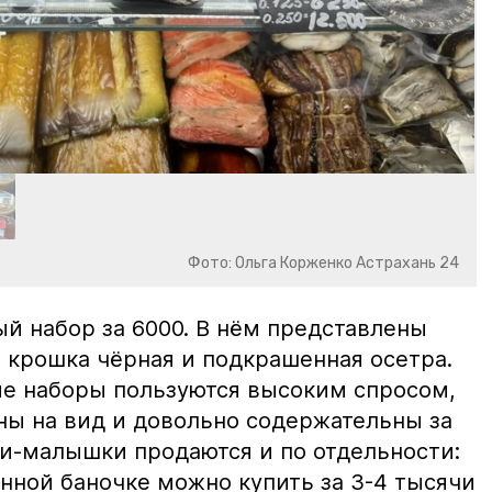
Фото: Ольга Корженко Астрахань 24
й набор за 6000. В нём представлены
 крошка чёрная и подкрашенная осетра.
ие наборы пользуются высоким спросом,
ны на вид и довольно содержательны за
ки-малышки продаются и по отдельности:
нной баночке можно купить за 3-4 тысячи