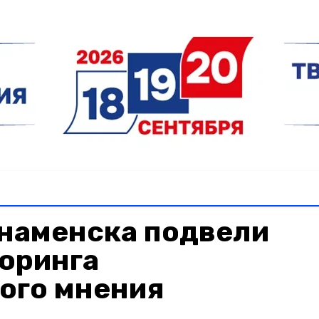
Знаменска подвели
оринга
ого мнения