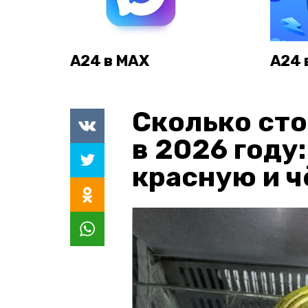
А24 в MAX
А24 
Сколько сто
в 2026 году
красную и 