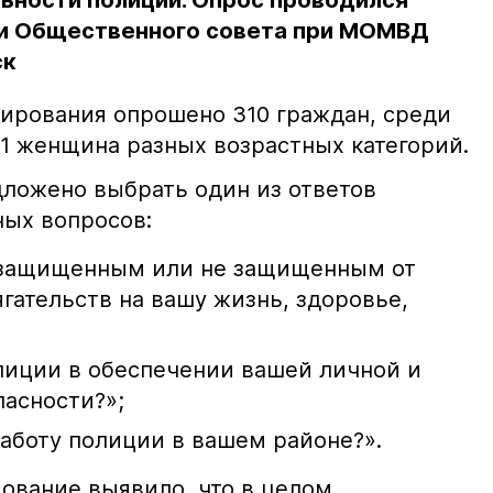
ьности полиции. Опрос проводился
 и Общественного совета при МОМВД
ск
тирования опрошено 310 граждан, среди
61 женщина разных возрастных категорий.
ложено выбрать один из ответов
ных вопросов:
я защищенным или не защищенным от
ягательств на вашу жизнь, здоровье,
лиции в обеспечении вашей личной и
асности?»;
аботу полиции в вашем районе?».
ование выявило, что в целом