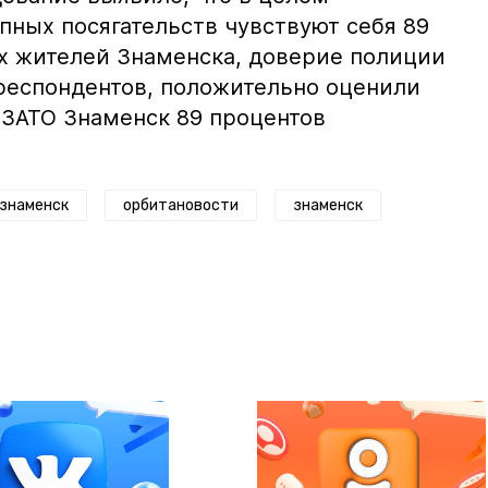
ных посягательств чувствуют себя 89
 жителей Знаменска, доверие полиции
респондентов, положительно оценили
 ЗАТО Знаменск 89 процентов
знаменск
орбитановости
знаменск