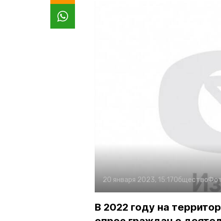
20 января 2023, 15:17
Общество
Фот
В 2022 году на террито