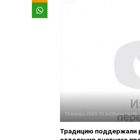
13 января 2023, 15:36
Общество
Фо
Традицию поддержали р