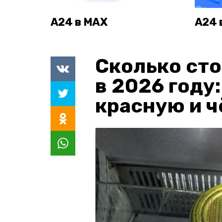
А24 в MAX
А24 
Сколько сто
в 2026 году
красную и 