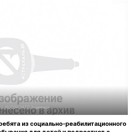
то:
КЦСОН ЗАТО Знаменск
ебята из социально-реабилитационного