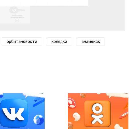
орбитановости
колядки
знаменск