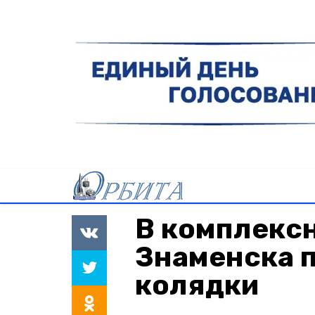
В комплекс
Знаменска 
колядки