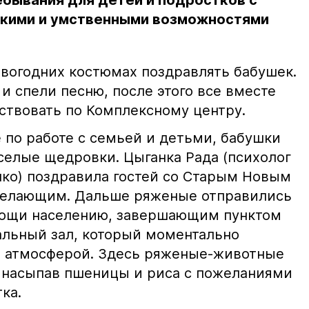
ебывания для детей и подростков с
кими и умственными возможностями
овогодних костюмах поздравлять бабушек.
 и спели песню, после этого все вместе
ствовать по Комплексному центру.
 по работе с семьей и детьми, бабушки
елые щедровки. Цыганка Рада (психолог
нко) поздравила гостей со Старым Новым
 желающим. Дальше ряженые отправились
мощи населению, завершающим пунктом
льный зал, который моментально
й атмосферой. Здесь ряженые-животные
 насыпав пшеницы и риса с пожеланиями
ка.