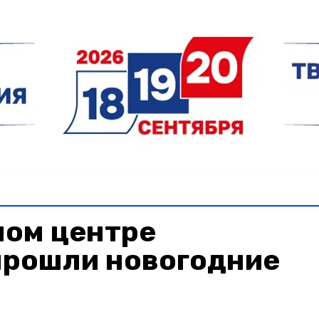
ном центре
прошли новогодние