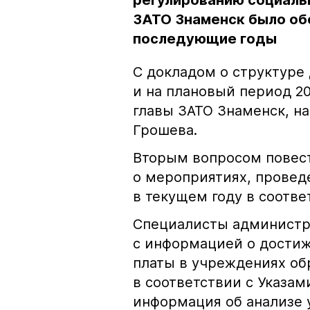
регулированию социаль
ЗАТО Знаменск было об
последующие годы
С докладом о структуре 
и на плановый период 20
главы ЗАТО Знаменск, н
Грошева.
Вторым вопросом повест
о мероприятиях, провед
в текущем году в соотве
Специалисты администр
с информацией о достиж
платы в учреждениях об
в соответствии с Указам
информация об анализе 