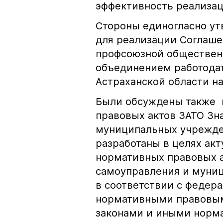
эффективность реализа
Стороны единогласно у
для реализации Соглаш
профсоюзной обществен
объединением работода
Астраханской области на
Были обсуждены также 
правовых актов ЗАТО Зн
муниципальных учрежде
разработаны в целях ак
нормативных правовых ак
самоуправления и муни
в соответствии с федер
нормативными правовым
законами и иными норм