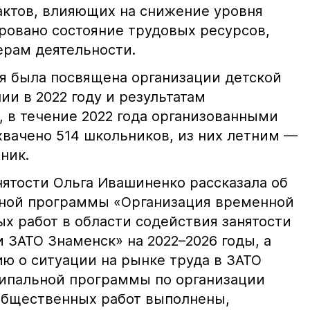
актов, влияющих на снижение уровня
ровано состояние трудовых ресурсов,
ерам деятельности.
я была посвящена организации детской
и в 2022 году и результатам
, в течение 2022 года организованными
вачено 514 школьников, из них летним —
ник.
нятости Ольга Ивашиненко рассказала об
ной программы «Организация временной
х работ в области содействия занятости
 ЗАТО Знаменск» на 2022–2026 годы, а
ю о ситуации на рынке труда в ЗАТО
ипальной программы по организации
общественных работ выполнены,