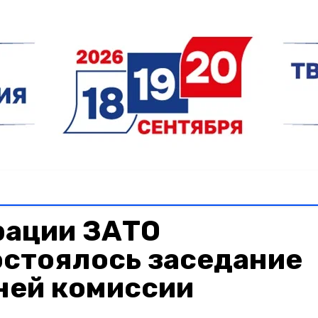
рации ЗАТО
остоялось заседание
ней комиссии