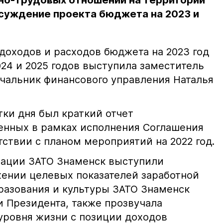
но-трудовых отношений на территории
суждение проекта бюджета на 2023 и
доходов и расходов бюджета на 2023 год
24 и 2025 годов выступила заместитель
ачальник финансового управления Наталья
ки дня был краткий отчет
енных в рамках исполнения Соглашения
тствии с планом мероприятий на 2022 год.
ации ЗАТО Знаменск выступили
ении целевых показателей заработной
разования и культуры ЗАТО Знаменск
и Президента, также прозвучала
уровня жизни с позиции доходов