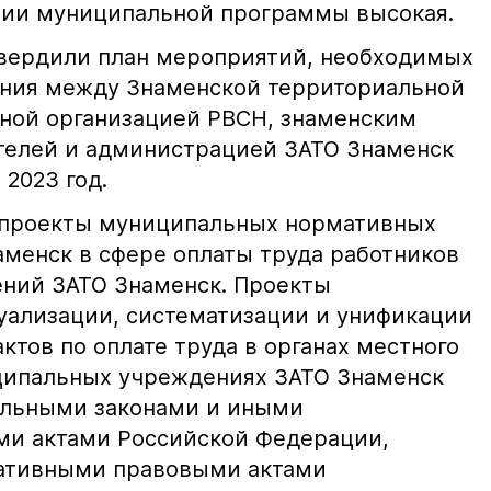
ции муниципальной программы высокая.
твердили план мероприятий, необходимых
ения между Знаменской территориальной
ной организацией РВСН, знаменским
телей и администрацией ЗАТО Знаменск
 2023 год.
проекты муниципальных нормативных
аменск в сфере оплаты труда работников
ний ЗАТО Знаменск. Проекты
туализации, систематизации и унификации
тов по оплате труда в органах местного
ципальных учреждениях ЗАТО Знаменск
альными законами и иными
и актами Российской Федерации,
ативными правовыми актами