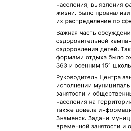
населения, выявления ф
жизни. Было проанализи
их распределение по сф
Важная часть обсуждени
оздоровительной кампани
оздоровления детей. Так
формами отдыха было ох
363 и осенним 151 школь
Руководитель Центра за
исполнении муниципаль
занятости и общественны
населения на территории
также довела информаци
Знаменск. Задачи муниц
временной занятости и 