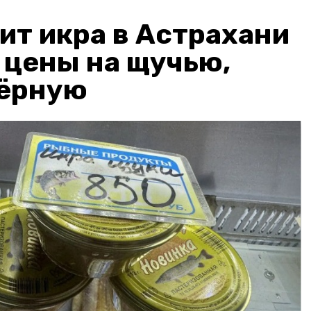
ит икра в Астрахани
: цены на щучью,
чёрную