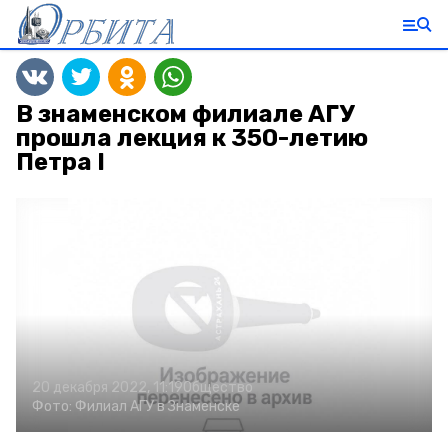
В знаменском филиале АГУ
прошла лекция к 350-летию
Петра I
20 декабря 2022, 11:19
Общество
Фото:
Филиал АГУ в Знаменске