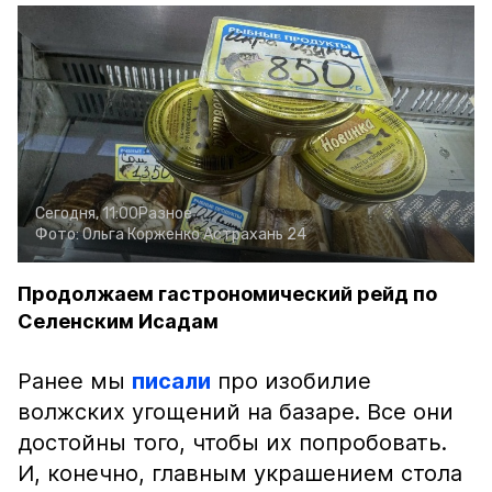
Сегодня, 11:00
Разное
Фото:
Ольга Корженко
Астрахань 24
Продолжаем гастрономический рейд по
Селенским Исадам
Ранее мы
писали
про изобилие
волжских угощений на базаре. Все они
достойны того, чтобы их попробовать.
И, конечно, главным украшением стола