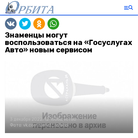
Знаменцы могут
воспользоваться на «Госуслугах
Авто» новым сервисом
3 декабря 2022, 12:16
Общество
Фото:
vk.com/umvd_astrobl