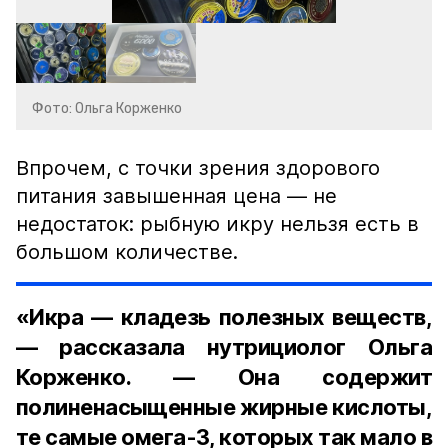
Фото: Ольга Корженко
Впрочем, с точки зрения здорового
питания завышенная цена — не
недостаток: рыбную икру нельзя есть в
большом количестве.
«Икра — кладезь полезных веществ,
— рассказала нутрициолог Ольга
Корженко. — Она содержит
полиненасыщенные жирные кислоты,
те самые омега-3, которых так мало в