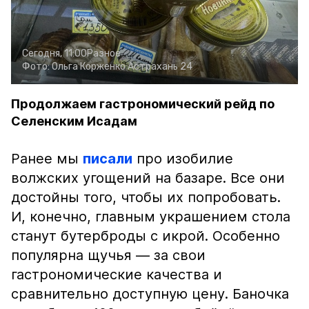
Сегодня, 11:00
Разное
Фото:
Ольга Корженко
Астрахань 24
Продолжаем гастрономический рейд по
Селенским Исадам
Ранее мы
писали
про изобилие
волжских угощений на базаре. Все они
достойны того, чтобы их попробовать.
И, конечно, главным украшением стола
станут бутерброды с икрой. Особенно
популярна щучья — за свои
гастрономические качества и
сравнительно доступную цену. Баночка