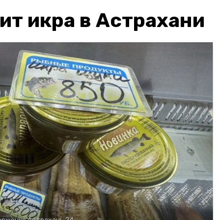
ит икра в Астрахани