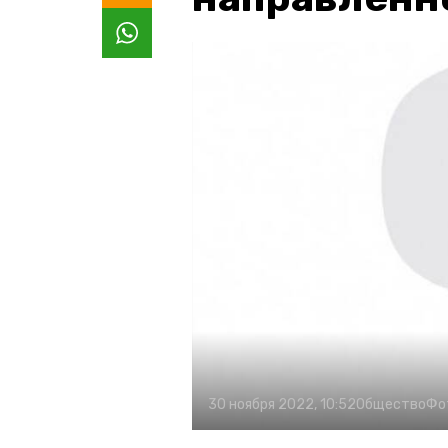
30 ноября 2022, 10:52
Общество
Фо