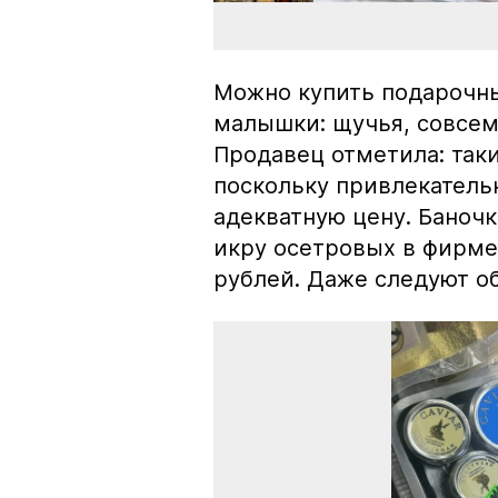
Можно купить подарочны
малышки: щучья, совсем
Продавец отметила: так
поскольку привлекатель
адекватную цену. Баноч
икру осетровых в фирме
рублей. Даже следуют об