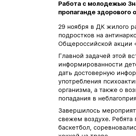
Работа с молодежью Зн
пропаганде здорового 
29 ноября в ДК жилого 
подростков на антинарко
Общероссийской акции 
Главной задачей этой в
информированности дете
дать достоверную инфор
употребления психоакти
организма, а также о во
попадания в неблагопри
Завершилось мероприят
свежем воздухе. Ребята
баскетбол, соревновалис