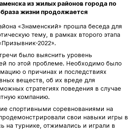
аменска из жилых районов города по
образа жизни продолжается
района «Знаменский» прошла беседа для
тическую тему, в рамках второго этапа
«Призывник-2022».
стречи было выяснить уровень
й по этой проблеме. Необходимо было
мацию о причинах и последствиях
вных веществ, об их вреде для
зможных стратегиях поведения в случае
ятную компанию.
ие спортивными соревнованиями на
 продемонстрировали свои навыки игры в
ь на турнике, отжимались и играли в