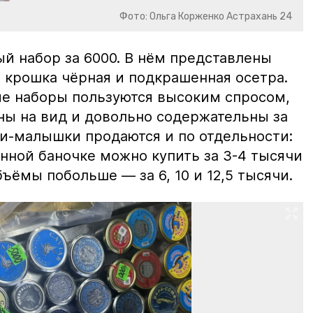
Фото: Ольга Корженко Астрахань 24
й набор за 6000. В нём представлены
 крошка чёрная и подкрашенная осетра.
ие наборы пользуются высоким спросом,
ны на вид и довольно содержательны за
ки-малышки продаются и по отдельности:
нной баночке можно купить за 3-4 тысячи
ъёмы побольше — за 6, 10 и 12,5 тысячи.