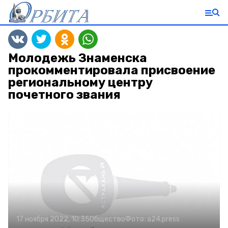
Молодежь Знаменска
прокомментировала присвоение
региональному центру
почетного звания
17 ноября 2022, 10:35
Общество
Фото:
a24.press