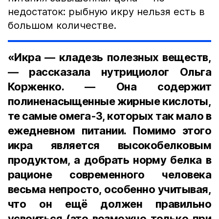
недостаток: рыбную икру нельзя есть в
большом количестве.
«Икра — кладезь полезных веществ,
— рассказала нутрициолог Ольга
Корженко. — Она содержит
полиненасыщенные жирные кислоты,
те самые омега-3, которых так мало в
ежедневном питании. Помимо этого
икра является высокобелковым
продуктом, а добрать норму белка в
рационе современного человека
весьма непросто, особенно учитывая,
что он ещё должен правильно
усвоиться (это возможно только при