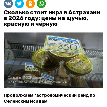
Сколько стоит икра в Астрахани
в 2026 году: цены на щучью,
красную и чёрную
Сегодня, 11:00
Разное
Фото:
Ольга Корженко
Астрахань 24
Продолжаем гастрономический рейд по
Селенским Исадам