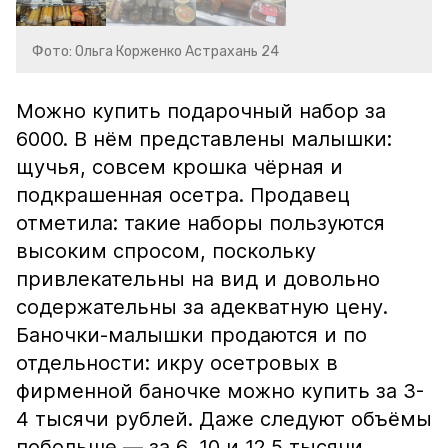
Фото: Ольга Корженко Астрахань 24
Можно купить подарочный набор за
6000. В нём представлены малышки:
щучья, совсем крошка чёрная и
подкрашенная осетра. Продавец
отметила: такие наборы пользуются
высоким спросом, поскольку
привлекательны на вид и довольно
содержательны за адекватную цену.
Баночки-малышки продаются и по
отдельности: икру осетровых в
фирменной баночке можно купить за 3-
4 тысячи рублей. Даже следуют объёмы
побольше — за 6, 10 и 12,5 тысячи.