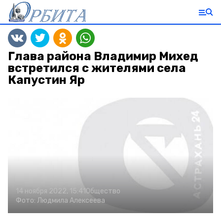
Глава района Владимир Михед
встретился с жителями села
Капустин Яр
14 ноября 2022, 15:41
Общество
Фото:
Людмила Алексеева