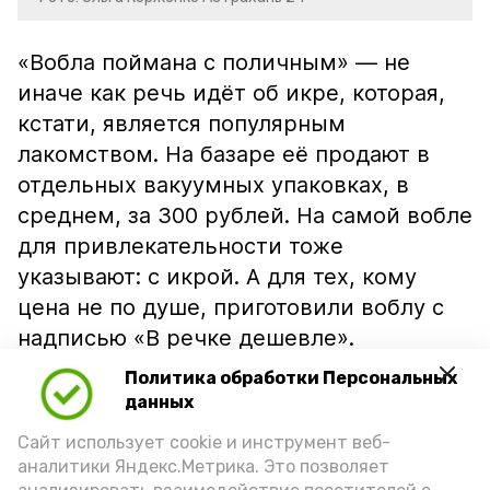
«Вобла поймана с поличным» — не
иначе как речь идёт об икре, которая,
кстати, является популярным
лакомством. На базаре её продают в
отдельных вакуумных упаковках, в
среднем, за 300 рублей. На самой вобле
для привлекательности тоже
указывают: с икрой. А для тех, кому
цена не по душе, приготовили воблу с
надписью «В речке дешевле».
Политика обработки Персональных
данных
Сайт использует cookie и инструмент веб-
аналитики Яндекс.Метрика. Это позволяет