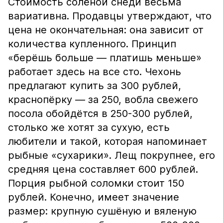
Стоимость солёной снеди весьма
вариативна. Продавцы утверждают, что
цена не окончательная: она зависит от
количества купленного. Принцип
«берёшь больше — платишь меньше»
работает здесь на все сто. Чехонь
предлагают купить за 300 рублей,
краснопёрку — за 250, вобла свежего
посола обойдётся в 250-300 рублей,
столько же хотят за сухую, есть
любители и такой, которая напоминает
рыбные «сухарики». Лещ покрупнее, его
средняя цена составляет 600 рублей.
Порция рыбной соломки стоит 150
рублей. Конечно, имеет значение
размер: крупную сушёную и вяленую