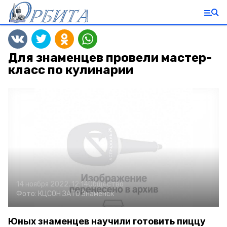
Для знаменцев провели мастер-
класс по кулинарии
14 ноября 2022, 12:14
Общество
Фото:
КЦСОН ЗАТО Знаменск
Юных знаменцев научили готовить пиццу