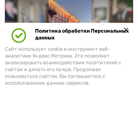
Политика обработки Персональных
Play
данных
Video
Сайт использует cookie и инструмент веб-
аналитики Яндекс.Метрика. Это позволяет
анализировать взаимодействие посетителей с
сайтом и делать его лучше. Продолжая
Видео: управление пресс-службы и информации
пользоваться сайтом, Вы соглашаетесь с
администрации губернатора АО
использованием данных сервисов.
год единства народов
закон
Подпишись!