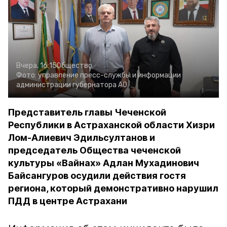
Вчера, 16:15
Общество
Фото:
управление пресс-службы и информации
администрации губернатора АО
Представитель главы Чеченской
Республики в Астраханской области Хизри
Лом-Алиевич Эдильсултанов и
председатель Общества чеченской
культуры «Вайнах» Адлан Мухадинович
Байсангуров осудили действия гостя
региона, который демонстративно нарушил
ПДД в центре Астрахани