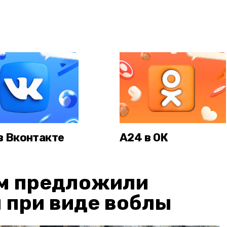
в Вконтакте
А24 в ОК
м предложили
 при виде воблы