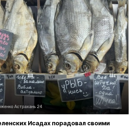
рженко
Астрахань 24
еленских Исадах порадовал своими