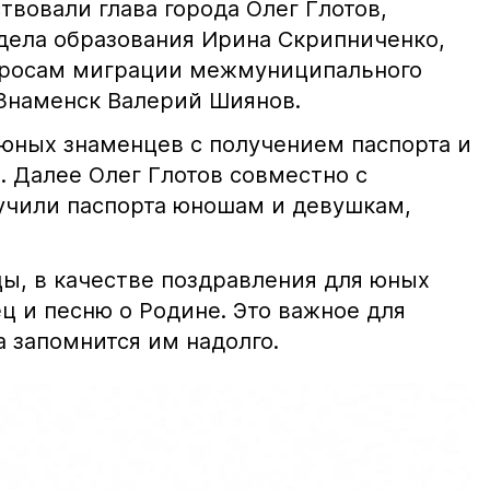
вовали глава города Олег Глотов,
тдела образования Ирина Скрипниченко,
опросам миграции межмуниципального
Знаменск Валерий Шиянов.
 юных знаменцев с получением паспорта и
. Далее Олег Глотов совместно с
чили паспорта юношам и девушкам,
цы, в качестве поздравления для юных
ц и песню о Родине. Это важное для
 запомнится им надолго.