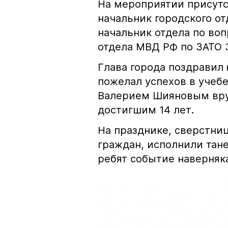
На мероприятии присутст
начальник городского о
начальник отдела по в
отдела МВД РФ по ЗАТО 
Глава города поздравил
пожелал успехов в учебе
Валерием Шияновым вру
достигшим 14 лет.
На празднике, сверстни
граждан, исполнили тане
ребят событие наверняка