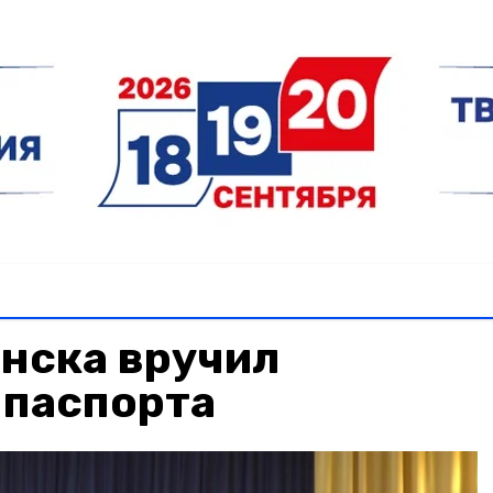
нска вручил
 паспорта