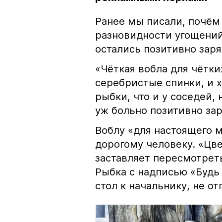
Ранее мы писали, почём
разновидности угощений
остались позитивно зар
«Чёткая вобла для чётки
серебристые спинки, и 
рыбки, что и у соседей, 
уж больно позитивно за
Воблу «для настоящего м
дорогому человеку. «Цв
заставляет пересмотрет
Рыбка с надписью «Будь 
стол к начальнику, не о