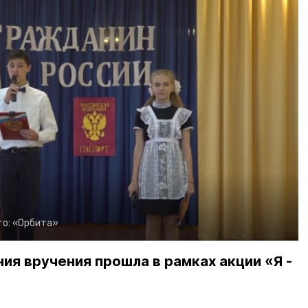
то:
«Орбита»
я вручения прошла в рамках акции «Я -