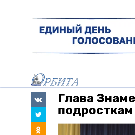
Глава Знаме
подросткам