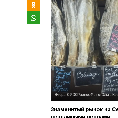
Вчера, 09:00
Разное
Фото:
Ольга Ко
Знаменитый рынок на С
рекламными перлами