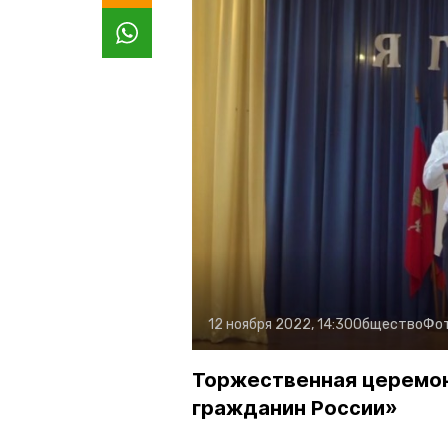
12 ноября 2022, 14:30
Общество
Фо
Торжественная церемони
гражданин России»