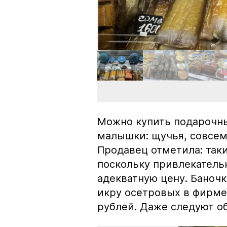
Можно купить подарочны
малышки: щучья, совсем
Продавец отметила: так
поскольку привлекатель
адекватную цену. Баноч
икру осетровых в фирме
рублей. Даже следуют об