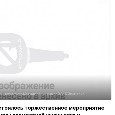
о:
пресс-служба администрации ЗАТО Знаменск
стоялось торжественное мероприятие