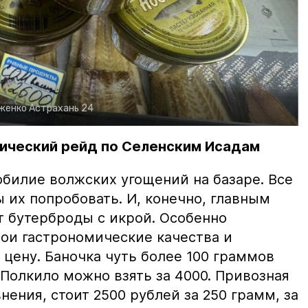
рженко
Астрахань 24
ический рейд по Селенским Исадам
билие волжских угощений на базаре. Все
ы их попробовать. И, конечно, главным
т бутерброды с икрой. Особенно
вои гастрономические качества и
цену. Баночка чуть более 100 граммов
 Полкило можно взять за 4000. Привозная
нения, стоит 2500 рублей за 250 грамм, за