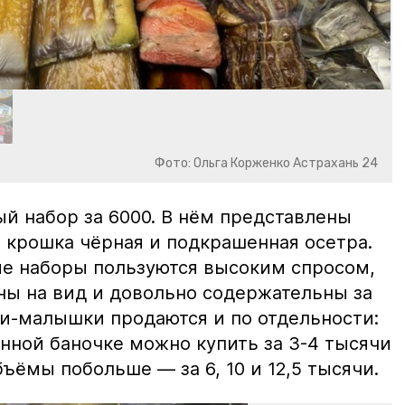
Фото: Ольга Корженко Астрахань 24
й набор за 6000. В нём представлены
 крошка чёрная и подкрашенная осетра.
ие наборы пользуются высоким спросом,
ны на вид и довольно содержательны за
ки-малышки продаются и по отдельности:
нной баночке можно купить за 3-4 тысячи
ъёмы побольше — за 6, 10 и 12,5 тысячи.