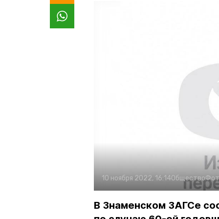
10 ноября 2022, 16:14
Общество
Фот
В Знаменском ЗАГСе со