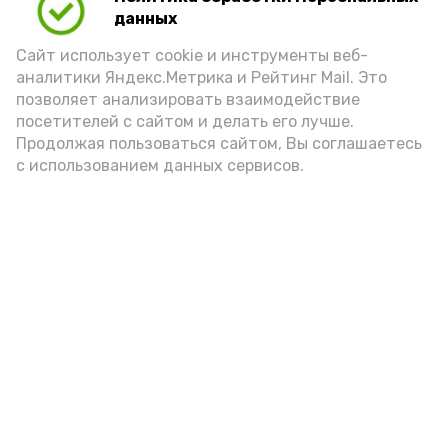
данных
Сайт использует cookie и инструменты веб-
аналитики Яндекс.Метрика и Рейтинг Mail. Это
позволяет анализировать взаимодействие
посетителей с сайтом и делать его лучше.
Продолжая пользоваться сайтом, Вы соглашаетесь
с использованием данных сервисов.
Фото: Ольга Корженко Астрахань 24
Как объяснили продавцы, воблу берут
охотно: уж больно хороша на вкус. К
тому же её удобно транспортировать,