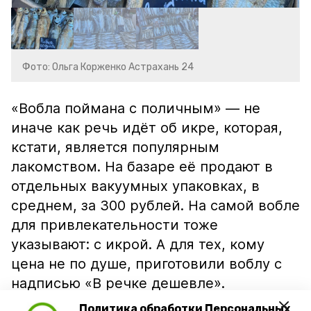
Фото: Ольга Корженко Астрахань 24
«Вобла поймана с поличным» — не
иначе как речь идёт об икре, которая,
кстати, является популярным
лакомством. На базаре её продают в
отдельных вакуумных упаковках, в
среднем, за 300 рублей. На самой вобле
для привлекательности тоже
указывают: с икрой. А для тех, кому
цена не по душе, приготовили воблу с
надписью «В речке дешевле».
Политика обработки Персональных