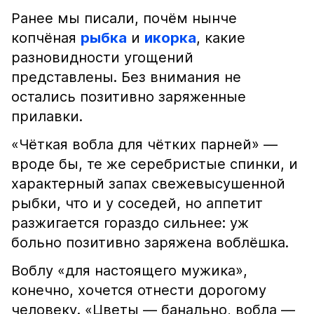
Ранее мы писали, почём нынче
копчёная
рыбка
и
икорка
, какие
разновидности угощений
представлены. Без внимания не
остались позитивно заряженные
прилавки.
«Чёткая вобла для чётких парней» —
вроде бы, те же серебристые спинки, и
характерный запах свежевысушенной
рыбки, что и у соседей, но аппетит
разжигается гораздо сильнее: уж
больно позитивно заряжена воблёшка.
Воблу «для настоящего мужика»,
конечно, хочется отнести дорогому
человеку. «Цветы — банально, вобла —