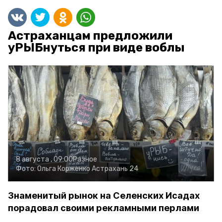
Астраханцам предложили
уРЫБнуться при виде воблы
8 августа , 09:00
Разное
Фото:
Ольга Корженко
Астрахань 24
Знаменитый рынок на Селенских Исадах
порадовал своими рекламными перлами