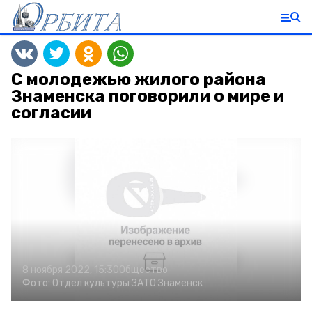
С молодежью жилого района
Знаменска поговорили о мире и
согласии
8 ноября 2022, 15:30
Общество
Фото:
Отдел культуры ЗАТО Знаменск