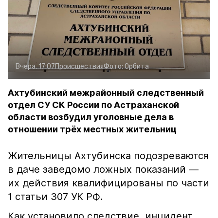
Вчера, 17:07
Происшествия
Фото:
Орбита
Ахтубинский межрайонный следственный
отдел СУ СК России по Астраханской
области возбудил уголовные дела в
отношении трёх местных жительниц
Жительницы Ахтубинска подозреваются
в даче заведомо ложных показаний —
их действия квалифицированы по части
1 статьи 307 УК РФ.
Как установило следствие, инцидент