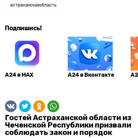
астраханскаяобласть
Подпишись!
А24 в MAX
А24 в Вконтакте
А2
Гостей Астраханской области из
Чеченской Республики призвали
соблюдать закон и порядок