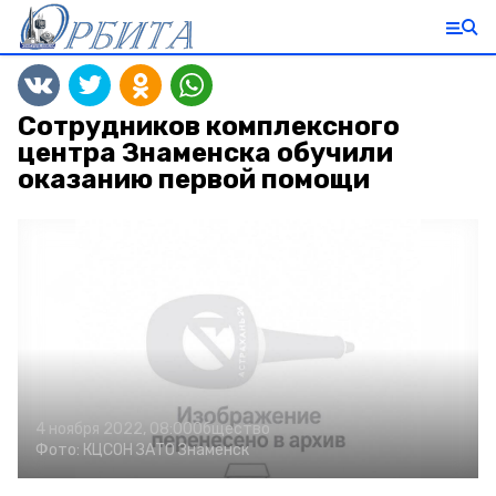
Сотрудников комплексного
центра Знаменска обучили
оказанию первой помощи
4 ноября 2022, 08:00
Общество
Фото:
КЦСОН ЗАТО Знаменск