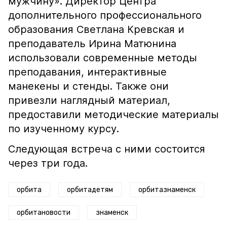
мужчину». Директор Центра
дополнительного профессионального
образования Светлана Кревская и
преподаватель Ирина Матюнина
использовали современные методы
преподавания, интерактивные
манекены и стенды. Также они
привезли наглядный материал,
предоставили методические материалы
по изученному курсу.
Следующая встреча с ними состоится
через три года.
орбита
орбитадетям
орбитазнаменск
орбитановости
знаменск