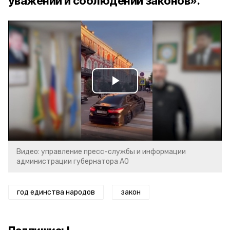
уважении и соблюдении законов».
Play
Video
Видео: управление пресс-службы и информации
администрации губернатора АО
год единства народов
закон