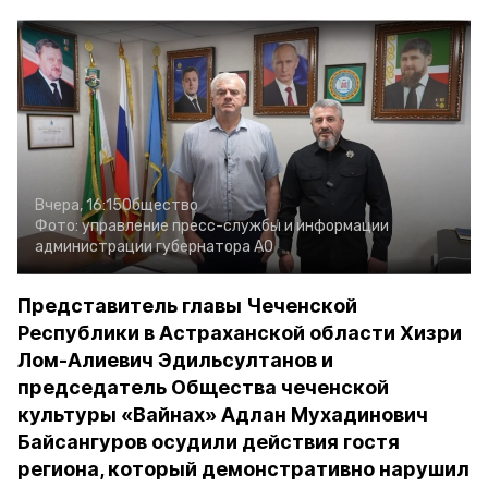
Вчера, 16:15
Общество
Фото:
управление пресс-службы и информации
администрации губернатора АО
Представитель главы Чеченской
Республики в Астраханской области Хизри
Лом-Алиевич Эдильсултанов и
председатель Общества чеченской
культуры «Вайнах» Адлан Мухадинович
Байсангуров осудили действия гостя
региона, который демонстративно нарушил