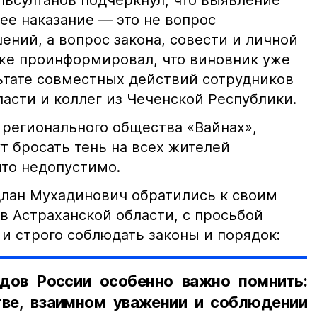
ьсултанов подчеркнул, что выявление
е наказание — это не вопрос
ний, а вопрос закона, совести и личной
кже проинформировал, что виновник уже
льтате совместных действий сотрудников
асти и коллег из Чеченской Республики.
 регионального общества «Вайнах»,
т бросать тень на всех жителей
что недопустимо.
лан Мухадинович обратились к своим
в Астраханской области, с просьбой
и строго соблюдать законы и порядок:
дов России особенно важно помнить:
ве, взаимном уважении и соблюдении