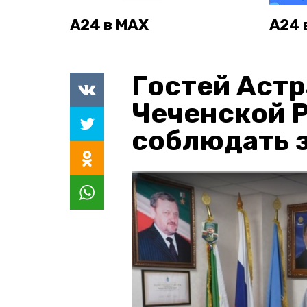
А24 в MAX
А24 
Гостей Астр
Чеченской 
соблюдать з