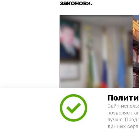
законов».
Полити
Сайт исполь
позволяет а
лучше. Прод
данных серв