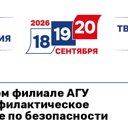
ом филиале АГУ
филактическое
е по безопасности