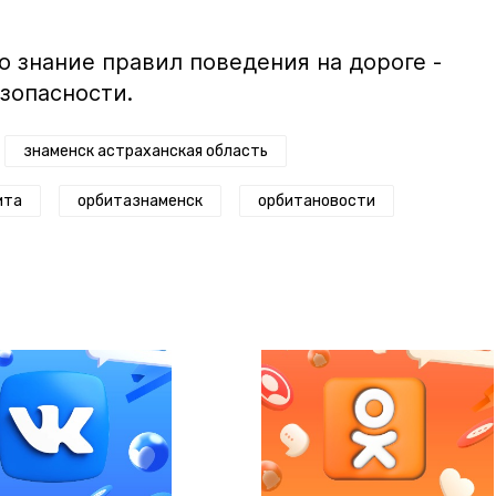
о знание правил поведения на дороге -
зопасности.
знаменск астраханская область
ита
орбитазнаменск
орбитановости