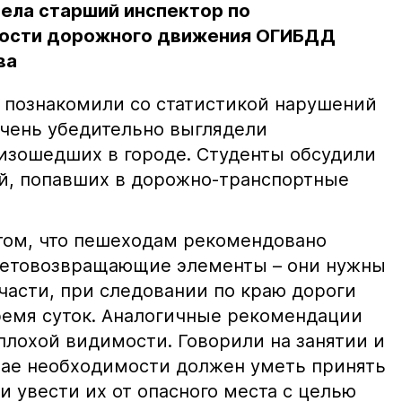
ела старший инспектор по
ости​ дорожного движения ОГИБДД
ва
в познакомили со статистикой нарушений
Очень убедительно выглядели
изошедших в городе. Студенты обсудили
й, попавших в дорожно-транспортные
том, что пешеходам рекомендовано
ветовозвращающие элементы – они нужны
части, при следовании по краю дороги
ремя суток. Аналогичные рекомендации
плохой видимости. Говорили на занятии и
учае необходимости должен уметь принять
и увести их от опасного места с целью