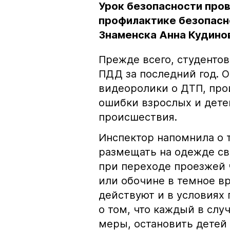
Урок безопасности пров
профилактике безопасн
Знаменска Анна Кудино
Прежде всего, студенто
ПДД за последний год. 
видеоролики о ДТП, про
ошибки взрослых и дете
происшествия.
Инспектор напомнила о 
размещать на одежде с
при переходе проезжей 
или обочине в темное в
действуют и в условиях 
о том, что каждый в сл
меры, остановить детей 