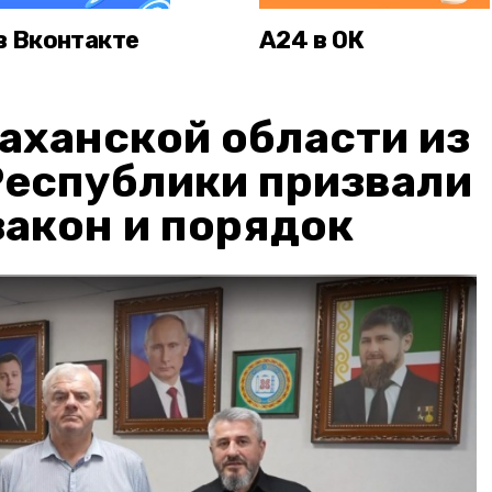
в Вконтакте
А24 в ОК
аханской области из
Республики призвали
акон и порядок