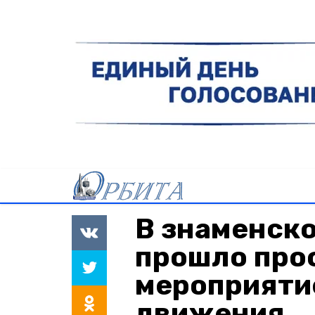
В знаменск
прошло про
мероприяти
движения