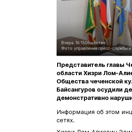
Вчера, 16:15
Общество
Фото:
управление пресс-службы и
Представитель главы Ч
области Хизри Лом-Али
Общества чеченской ку
Байсангуров осудили де
демонстративно наруши
Информация об этом инц
сетях.