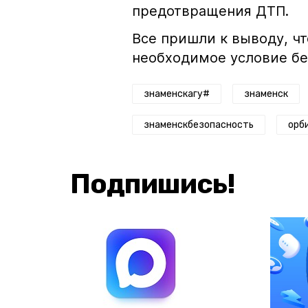
предотвращения ДТП.
Все пришли к выводу, чт
необходимое условие бе
знаменскагу#
знаменск
знаменскбезопасность
орб
Подпишись!