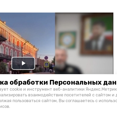
Play
Video
ка обработки Персональных да
зует cookie и инструмент веб-аналитики Яндекс.Метрик
нализировать взаимодействие посетителей с сайтом и 
олжая пользоваться сайтом, Вы соглашаетесь с использ
исов.