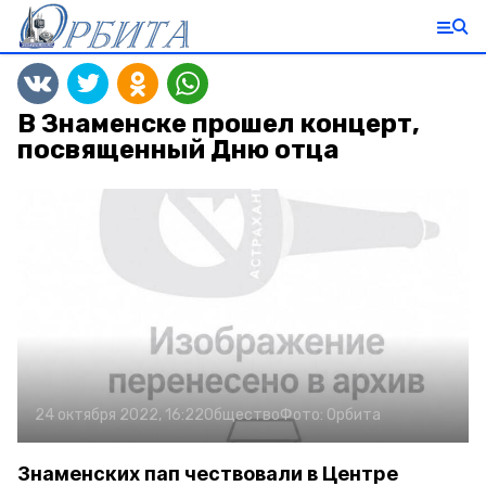
В Знаменске прошел концерт,
посвященный Дню отца
24 октября 2022, 16:22
Общество
Фото:
Орбита
Знаменских пап чествовали в Центре