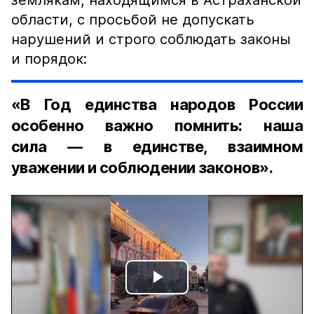
землякам, находящимся в Астраханской
области, с просьбой не допускать
нарушений и строго соблюдать законы
и порядок:
«В Год единства народов России
особенно важно помнить: наша
сила — в единстве, взаимном
уважении и соблюдении законов».
Play