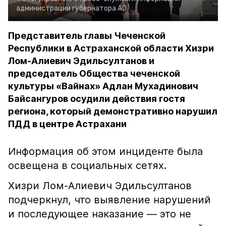
администрации губернатора АО
Представитель главы Чеченской
Республики в Астраханской области Хизри
Лом-Алиевич Эдильсултанов и
председатель Общества чеченской
культуры «Вайнах» Адлан Мухадинович
Байсангуров осудили действия гостя
региона, который демонстративно нарушил
ПДД в центре Астрахани
Информация об этом инциденте была
освещена в социальных сетях.
Хизри Лом-Алиевич Эдильсултанов
подчеркнул, что выявление нарушений
и последующее наказание — это не