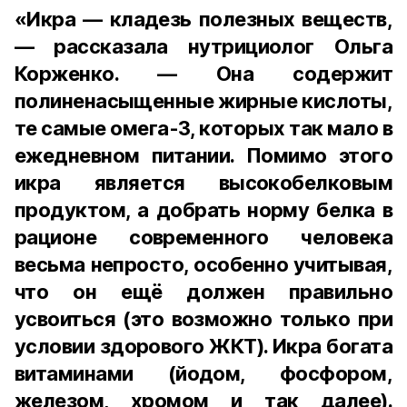
«Икра — кладезь полезных веществ,
— рассказала нутрициолог Ольга
Корженко. — Она содержит
полиненасыщенные жирные кислоты,
те самые омега-3, которых так мало в
ежедневном питании. Помимо этого
икра является высокобелковым
продуктом, а добрать норму белка в
рационе современного человека
весьма непросто, особенно учитывая,
что он ещё должен правильно
усвоиться (это возможно только при
условии здорового ЖКТ). Икра богата
витаминами (йодом, фосфором,
железом, хромом и так далее).