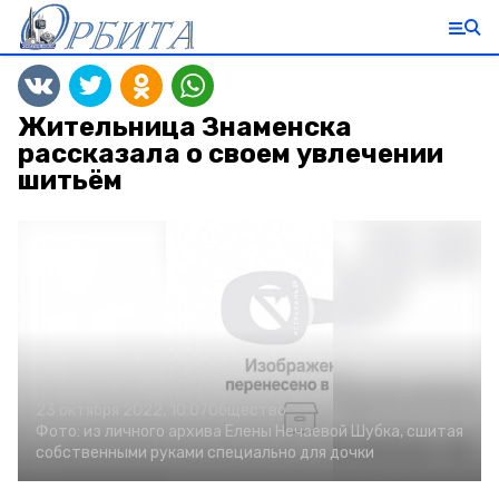
Жительница Знаменска
рассказала о своем увлечении
шитьём
23 октября 2022, 10:07
Общество
Фото:
из личного архива Елены Нечаевой
Шубка, сшитая
собственными руками специально для дочки