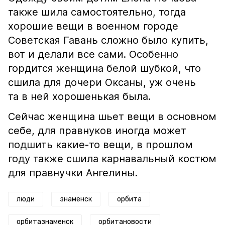
также шила самостоятельно, тогда
хорошие вещи в военном городе
Советская Гавань сложно было купить,
вот и делали все сами. Особенно
гордится женщина белой шубкой, что
сшила для дочери Оксаны, уж очень
та в ней хорошенькая была.
Сейчас женщина шьет вещи в основном
себе, для правнуков иногда может
подшить какие-то вещи, в прошлом
году также сшила карнавальный костюм
для правнучки Ангелины.
люди
знаменск
орбита
орбитазнаменск
орбитановости