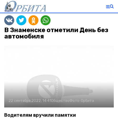
В Знаменске отметили День без
автомобиля
22 сентября 2022, 14:41
Общество
Фото:
Орбита
Водителям вручили памятки