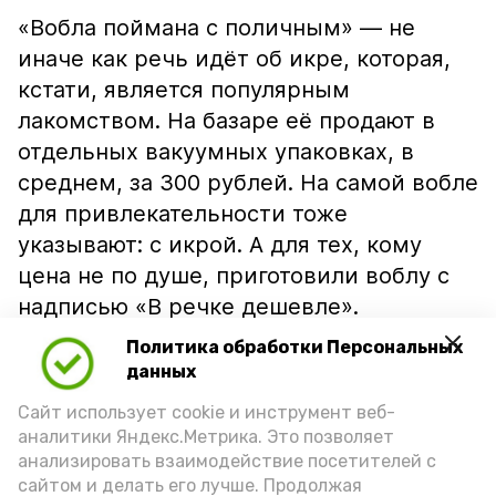
«Вобла поймана с поличным» — не
иначе как речь идёт об икре, которая,
кстати, является популярным
лакомством. На базаре её продают в
отдельных вакуумных упаковках, в
среднем, за 300 рублей. На самой вобле
для привлекательности тоже
указывают: с икрой. А для тех, кому
цена не по душе, приготовили воблу с
надписью «В речке дешевле».
Политика обработки Персональных
данных
Сайт использует cookie и инструмент веб-
аналитики Яндекс.Метрика. Это позволяет
анализировать взаимодействие посетителей с
сайтом и делать его лучше. Продолжая