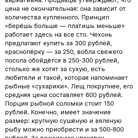
вариативна. Продавцы утверждают, что
цена не окончательная: она зависит от
количества купленного. Принцип
«берёшь больше — платишь меньше»
работает здесь на все сто. Чехонь
предлагают купить за 300 рублей,
краснопёрку — за 250, вобла свежего
посола обойдётся в 250-300 рублей,
столько же хотят за сухую, есть
любители и такой, которая напоминает
рыбные «сухарики». Лещ покрупнее, его
средняя цена составляет 600 рублей.
Порция рыбной соломки стоит 150
рублей. Конечно, имеет значение
размер: крупную сушёную и вяленую
рыбу можно приобрести и за 500-800