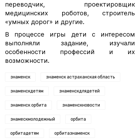
переводчик, проектировщик
медицинских роботов, строитель
«умных дорог» и другие.
В процессе игры дети с интересом
выполняли задание, изучали
особенности профессий и их
возможности.
знаменск
знаменск астраханская область
знаменскдетям
знаменскдлядетей
знаменск орбита
знаменскновости
знамескмолодежный
орбита
орбитадетям
орбитазнаменск