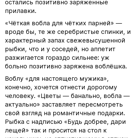
остались позитивно заряженные
прилавки.
«Чёткая вобла для чётких парней» —
вроде бы, те же серебристые спинки, и
характерный запах свежевысушенной
рыбки, что и у соседей, но аппетит
разжигается гораздо сильнее: уж
больно позитивно заряжена воблёшка.
Воблу «для настоящего мужика»,
конечно, хочется отнести дорогому
человеку. «Цветы — банально, вобла —
актуально» заставляет пересмотреть
свой взгляд на романтичные подарки.
Рыбка с надписью «Будь добрее, дари
лещей» так и просится на стол к