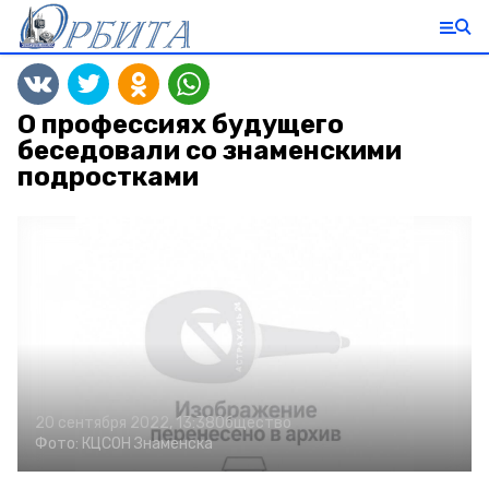
О профессиях будущего
беседовали со знаменскими
подростками
20 сентября 2022, 13:38
Общество
Фото:
КЦСОН Знаменска