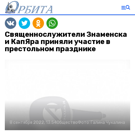
Священнослужители Знаменска
и КапЯра приняли участие в
престольном празднике
8 сентября 2022, 13:54
Общество
Фото:
Галина Чукалина