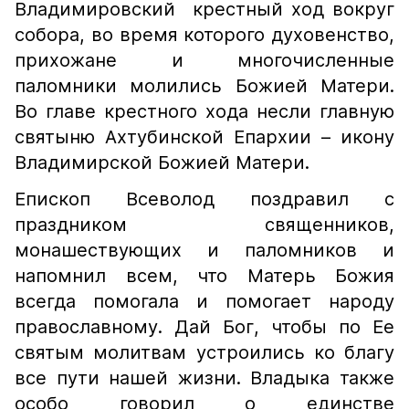
Владимировский крестный ход вокруг
собора, во время которого духовенство,
прихожане и многочисленные
паломники молились Божией Матери.
Во главе крестного хода несли главную
святыню Ахтубинской Епархии – икону
Владимирской Божией Матери.
Епископ Всеволод поздравил с
праздником священников,
монашествующих и паломников и
напомнил всем, что Матерь Божия
всегда помогала и помогает народу
православному. Дай Бог, чтобы по Ее
святым молитвам устроились ко благу
все пути нашей жизни. Владыка также
особо говорил о единстве