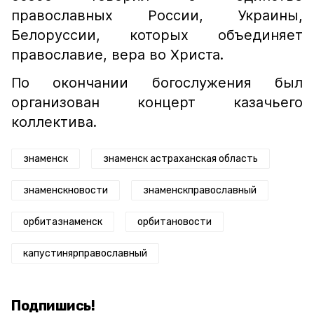
православных России, Украины,
Белоруссии, которых объединяет
православие, вера во Христа.
По окончании богослужения был
организован концерт казачьего
коллектива.
знаменск
знаменск астраханская область
знаменскновости
знаменскправославный
орбитазнаменск
орбитановости
капустинярправославный
Подпишись!