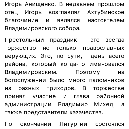
Игорь Анищенко. В недавнем прошлом
отец Игорь возглавлял Ахтубинское
благочиние и являлся настоятелем
Владимировского собора.
Престольный праздник – это всегда
торжество не только православных
верующих. Это, по сути, день всего
района, который когда-то именовался
Владимировским. Поэтому на
богослужении было много паломников
из разных приходов. В торжестве
принял участие и глава районной
администрации Владимир Михед, а
также представители казачества.
По окончании Литургии состоялся