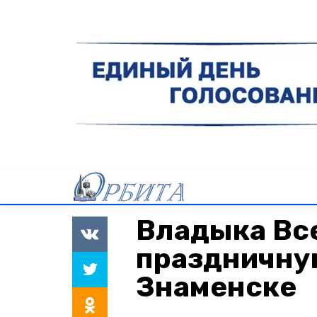
Владыка Вс
праздничну
Знаменске