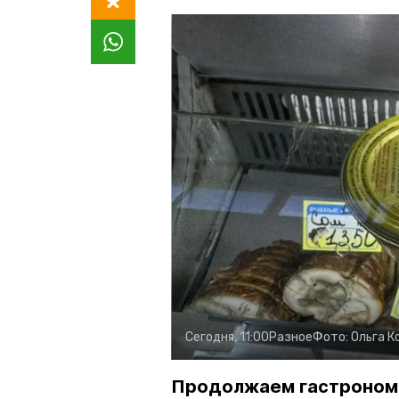
Сегодня, 11:00
Разное
Фото:
Ольга К
Продолжаем гастроном