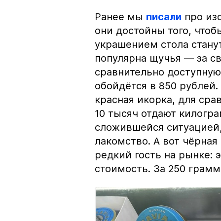
Ранее мы
писали
про изо
они достойны того, чтоб
украшением стола стану
популярна щучья — за с
сравнительно доступную 
обойдётся в 850 рублей.
красная икорка, для срав
10 тысяч отдают килогр
сложившейся ситуацией, 
лакомство. А вот чёрная
редкий гость на рынке:
стоимость. За 250 грамм 