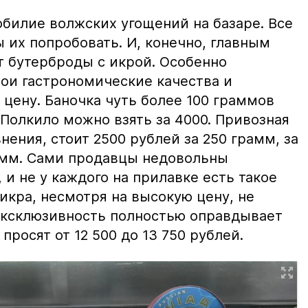
билие волжских угощений на базаре. Все
ы их попробовать. И, конечно, главным
т бутерброды с икрой. Особенно
вои гастрономические качества и
цену. Баночка чуть более 100 граммов
 Полкило можно взять за 4000. Привозная
нения, стоит 2500 рублей за 250 грамм, за
амм. Сами продавцы недовольны
и не у каждого на прилавке есть такое
 икра, несмотря на высокую цену, не
 эксклюзивность полностью оправдывает
просят от 12 500 до 13 750 рублей.