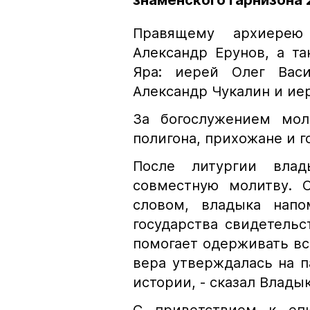
знаменского гарнизона 
Правящему архиерею
Александр Ерунов, а т
Яра: иерей Олег Васи
Александр Чукалин и ие
За богослужением мол
полигона, прихожане и г
После литургии влад
совместную молитву. 
словом, владыка напо
государства свидетельс
помогает одерживать вс
вера утверждалась на п
истории, - сказал Владык