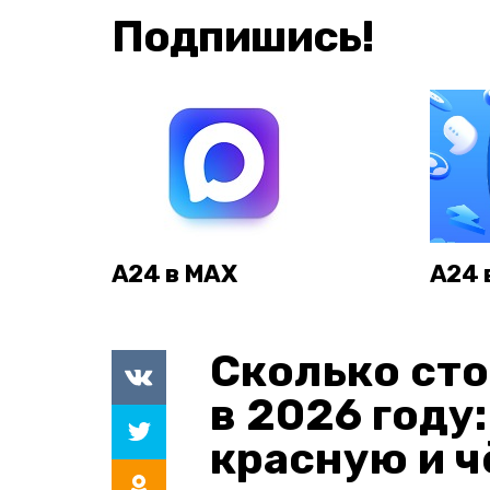
Подпишись!
А24 в MAX
А24 
Сколько сто
в 2026 году
красную и 