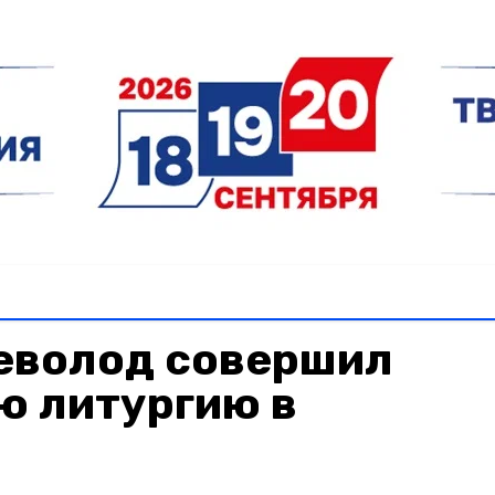
еволод совершил
ю литургию в