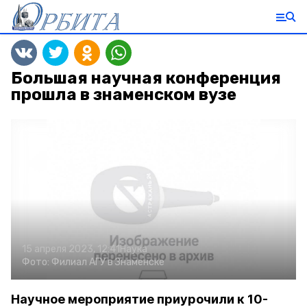
Большая научная конференция
прошла в знаменском вузе
15 апреля 2023, 12:41
Наука
Фото:
Филиал АГУ в Знаменске
Научное мероприятие приурочили к 10-