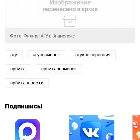
Фото: Филиал АГУ в Знаменске
агу
агузнаменск
агуконференция
орбита
орбитазнаменск
орбитановости
Подпишись!