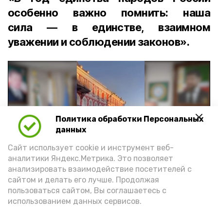
особенно важно помнить: наша
сила — в единстве, взаимном
уважении и соблюдении законов».
Политика обработки Персональных
Play
данных
Video
Сайт использует cookie и инструмент веб-
аналитики Яндекс.Метрика. Это позволяет
анализировать взаимодействие посетителей с
сайтом и делать его лучше. Продолжая
Видео: управление пресс-службы и информации
пользоваться сайтом, Вы соглашаетесь с
администрации губернатора АО
использованием данных сервисов.