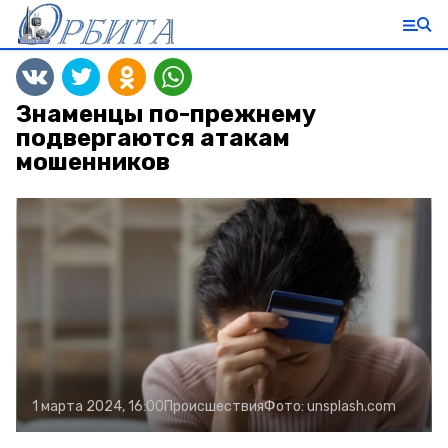
Знаменцы по-прежнему
подвергаются атакам
мошенников
1 марта 2024, 16:00
Происшествия
Фото:
unsplash.com