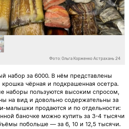
Фото: Ольга Корженко Астрахань 24
й набор за 6000. В нём представлены
 крошка чёрная и подкрашенная осетра.
ие наборы пользуются высоким спросом,
ны на вид и довольно содержательны за
ки-малышки продаются и по отдельности:
нной баночке можно купить за 3-4 тысячи
ъёмы побольше — за 6, 10 и 12,5 тысячи.