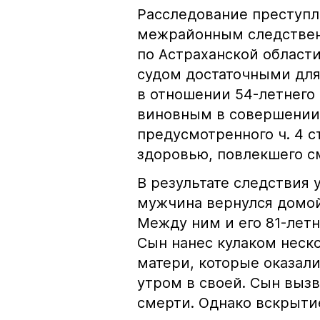
Расследование преступ
межрайонным следствен
по Астраханской област
судом достаточными для
в отношении 54-летнего
виновным в совершении 
предусмотренного ч. 4 с
здоровью, повлекшего с
В результате следствия у
мужчина вернулся домой
Между ним и его 81-лет
Сын нанес кулаком неско
матери, которые оказал
утром в своей. Сын выз
смерти. Однако вскрытие