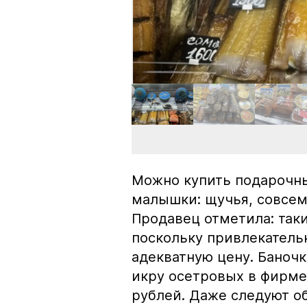
Можно купить подарочны
малышки: щучья, совсем
Продавец отметила: так
поскольку привлекатель
адекватную цену. Баноч
икру осетровых в фирме
рублей. Даже следуют об