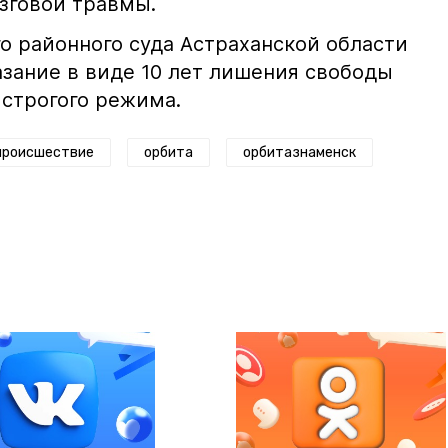
озговой травмы.
о районного суда Астраханской области
зание в виде 10 лет лишения свободы
 строгого режима.
происшествие
орбита
орбитазнаменск