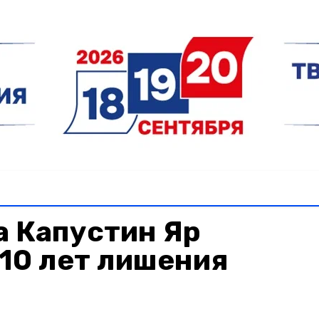
а Капустин Яр
10 лет лишения