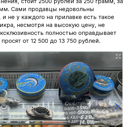
нения, стоит 2500 рублей за 250 грамм, за
амм. Сами продавцы недовольны
и не у каждого на прилавке есть такое
 икра, несмотря на высокую цену, не
 эксклюзивность полностью оправдывает
просят от 12 500 до 13 750 рублей.