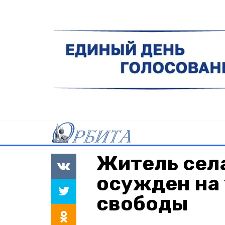
Житель сел
осужден на 
свободы