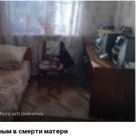
Фото:
astr.sledcom.ru
ным в смерти матери