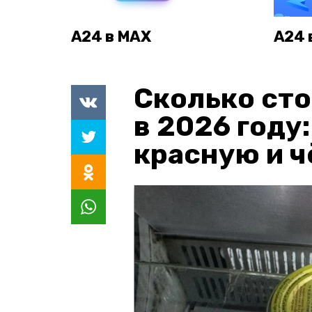
А24 в MAX
А24 
Сколько сто
в 2026 году
красную и 