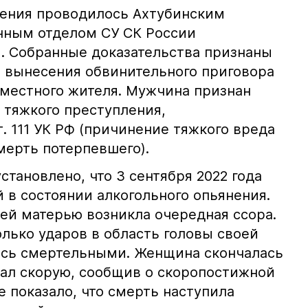
ления проводилось Ахтубинским
ным отделом СУ СК России
и. Собранные доказательства признаны
 вынесения обвинительного приговора
 местного жителя. Мужчина признан
тяжкого преступления,
т. 111 УК РФ (причинение тяжкого вреда
мерть потерпевшего).
становлено, что 3 сентября 2022 года
 в состоянии алкогольного опьянения.
ней матерью возникла очередная ссора.
лько ударов в область головы своей
ись смертельными. Женщина скончалась
вал скорую, сообщив о скоропостижной
 показало, что смерть наступила