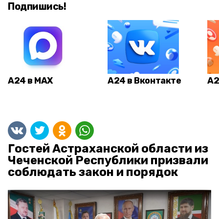
Подпишись!
А24 в MAX
А24 в Вконтакте
А2
Гостей Астраханской области из
Чеченской Республики призвали
соблюдать закон и порядок