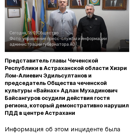
Сегодня, 16:15
Общество
Фото:
управление пресс-службы и информации
администрации губернатора АО
Представитель главы Чеченской
Республики в Астраханской области Хизри
Лом-Алиевич Эдильсултанов и
председатель Общества чеченской
культуры «Вайнах» Адлан Мухадинович
Байсангуров осудили действия гостя
региона, который демонстративно нарушил
ПДД в центре Астрахани
Информация об этом инциденте была