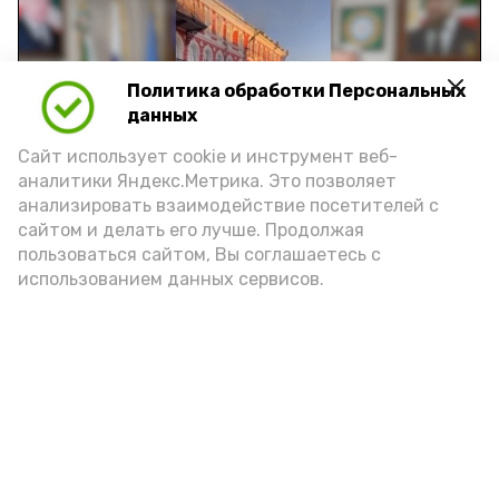
Политика обработки Персональных
Play
данных
Video
Сайт использует cookie и инструмент веб-
аналитики Яндекс.Метрика. Это позволяет
анализировать взаимодействие посетителей с
сайтом и делать его лучше. Продолжая
Видео: управление пресс-службы и информации
пользоваться сайтом, Вы соглашаетесь с
администрации губернатора АО
использованием данных сервисов.
год единства народов
закон
Подпишись!