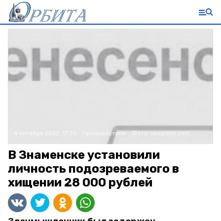
4 октября 2022, 17:35
Происшествия
Фото:
unsplash.com
В Знаменске установили
личность подозреваемого в
хищении 28 000 рублей