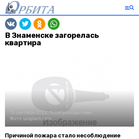
В Знаменске загорелась
квартира
12 сентября 2022, 15:04
Происшествия
Фото:
unsplach.com
Причиной пожара стало несоблюдение