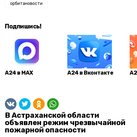
орбитановости
Подпишись!
А24 в MAX
А24 в Вконтакте
А2
В Астраханской области
объявлен режим чрезвычайной
пожарной опасности