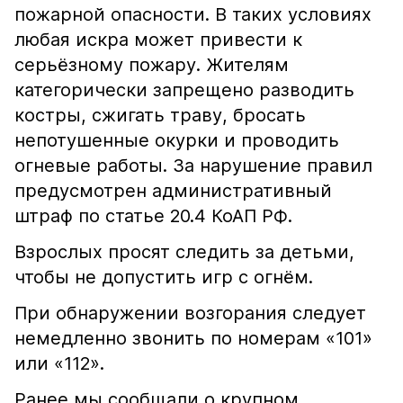
пожарной опасности. В таких условиях
любая искра может привести к
серьёзному пожару. Жителям
категорически запрещено разводить
костры, сжигать траву, бросать
непотушенные окурки и проводить
огневые работы. За нарушение правил
предусмотрен административный
штраф по статье 20.4 КоАП РФ.
Взрослых просят следить за детьми,
чтобы не допустить игр с огнём.
При обнаружении возгорания следует
немедленно звонить по номерам «101»
или «112».
Ранее мы сообщали о крупном