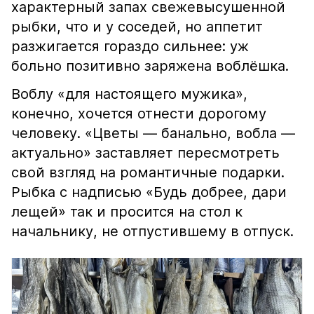
характерный запах свежевысушенной
рыбки, что и у соседей, но аппетит
разжигается гораздо сильнее: уж
больно позитивно заряжена воблёшка.
Воблу «для настоящего мужика»,
конечно, хочется отнести дорогому
человеку. «Цветы — банально, вобла —
актуально» заставляет пересмотреть
свой взгляд на романтичные подарки.
Рыбка с надписью «Будь добрее, дари
лещей» так и просится на стол к
начальнику, не отпустившему в отпуск.