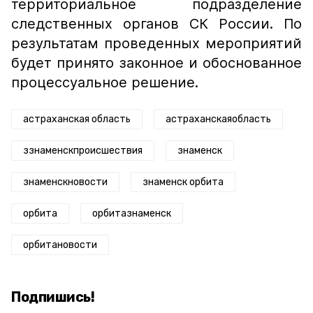
территориальное подразделение
следственных органов СК России. По
результатам проведенных мероприятий
будет принято законное и обоснованное
процессуальное решение.
астраханская область
астраханскаяобласть
ззнаменскпроисшествия
знаменск
знаменскновости
знаменск орбита
орбита
орбитазнаменск
орбитановости
Подпишись!