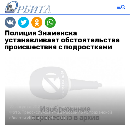
Полиция Знаменска
устанавливает обстоятельства
происшествия с подростками
22 августа 2022, 17:30
Происшествия
Фото:
Пресс-служба УМВД России по Астраханской
области
vk.com/umvd_astrobl