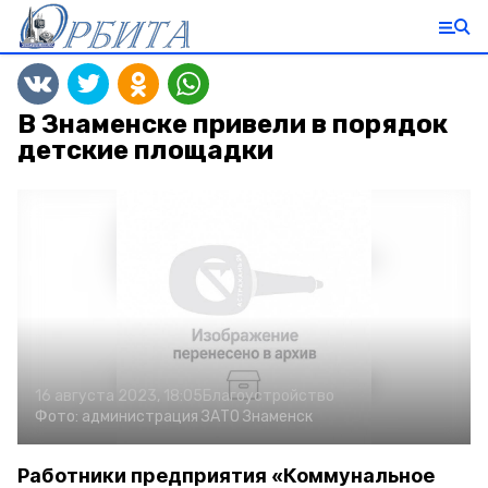
В Знаменске привели в порядок
детские площадки
16 августа 2023, 18:05
Благоустройство
Фото:
администрация ЗАТО Знаменск
Работники предприятия «Коммунальное