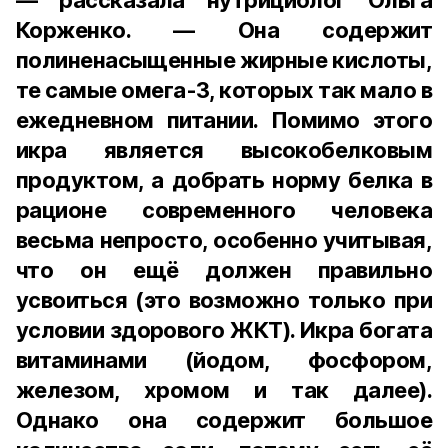
— рассказала нутрициолог Ольга
Корженко. — Она содержит
полиненасыщенные жирные кислоты,
те самые омега-3, которых так мало в
ежедневном питании. Помимо этого
икра является высокобелковым
продуктом, а добрать норму белка в
рационе современного человека
весьма непросто, особенно учитывая,
что он ещё должен правильно
усвоиться (это возможно только при
условии здорового ЖКТ). Икра богата
витаминами (йодом, фосфором,
железом, хромом и так далее).
Однако она содержит большое