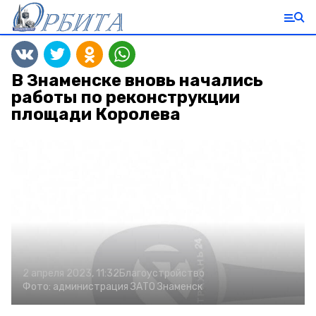
В Знаменске вновь начались
работы по реконструкции
площади Королева
2 апреля 2023, 11:32
Благоустройство
Фото:
администрация ЗАТО Знаменск