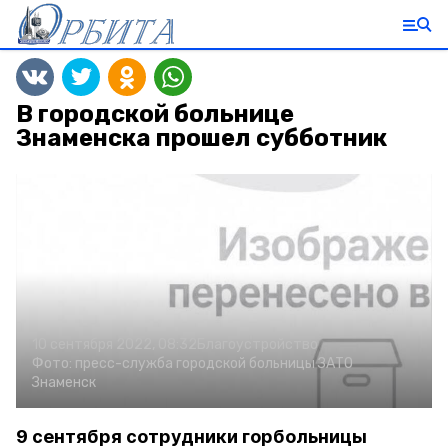
В городской больнице
Знаменска прошел субботник
10 сентября 2022, 08:32
Благоустройство
Фото:
пресс-служба городской больницы ЗАТО
Знаменск
9 сентября сотрудники горбольницы