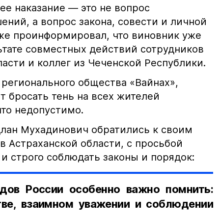
е наказание — это не вопрос
ний, а вопрос закона, совести и личной
кже проинформировал, что виновник уже
льтате совместных действий сотрудников
асти и коллег из Чеченской Республики.
 регионального общества «Вайнах»,
т бросать тень на всех жителей
что недопустимо.
лан Мухадинович обратились к своим
в Астраханской области, с просьбой
и строго соблюдать законы и порядок:
дов России особенно важно помнить:
ве, взаимном уважении и соблюдении