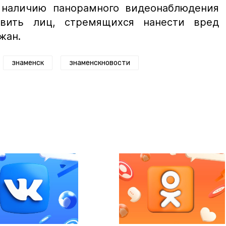
 наличию панорамного видеонаблюдения
овить лиц, стремящихся нанести вред
жан.
знаменск
знаменскновости