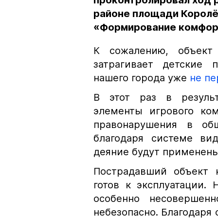
проконтролировал ход р
районе площади Королёв
«Формирование комфор
К сожалению, объект 
затрагивает детские 
нашего города уже
не пе
В этот раз в результ
элементы игрового ком
правонарушения в общ
благодаря системе ви
деяние будут применен
Пострадавший объект н
готов к эксплуатации.
особенно несовершенн
небезопасно. Благодаря