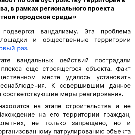
абот по благоустройству территории в
а, в рамках регионального проекта
тной городской среды»
подвергся вандализму. Эта проблема
площадки и общественные территории
рвый раз
.
ате вандальных действий пострадали
плекса еще строящегося объекта. Факт
ественном месте удалось установить
деонаблюдения. К совершившим данное
ы соответствующие меры реагирования.
аходится на этапе строительства и не
 Нахождение на его территории граждан,
олетних, не только запрещено, но и
 организованному патрулированию объекта