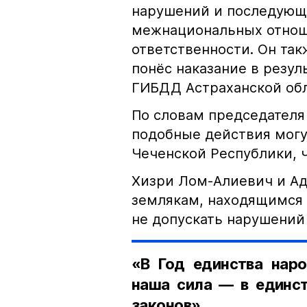
нарушений и последующе
межнациональных отноше
ответственности. Он та
понёс наказание в резу
ГИБДД Астраханской обл
По словам председателя
подобные действия могу
Чеченской Республики, 
Хизри Лом-Алиевич и Ад
землякам, находящимся 
не допускать нарушений 
«В Год единства наро
наша сила — в единст
законов».