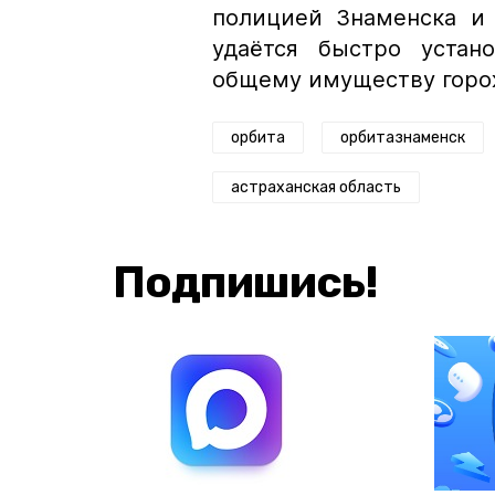
полицией Знаменска и
удаётся быстро устан
общему имуществу горо
орбита
орбитазнаменск
астраханская область
Подпишись!