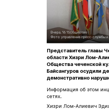
Вчера, 16:15
Общество
Фото:
управление пресс-службы и
Представитель главы Ч
области Хизри Лом-Али
Общества чеченской ку
Байсангуров осудили де
демонстративно наруши
Информация об этом инц
сетях.
Хизри Лом-Алиевич Эдил