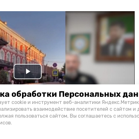
Play
Video
ка обработки Персональных да
зует cookie и инструмент веб-аналитики Яндекс.Метрик
нализировать взаимодействие посетителей с сайтом и 
олжая пользоваться сайтом, Вы соглашаетесь с использ
исов.
и информации администрации губернатора АО