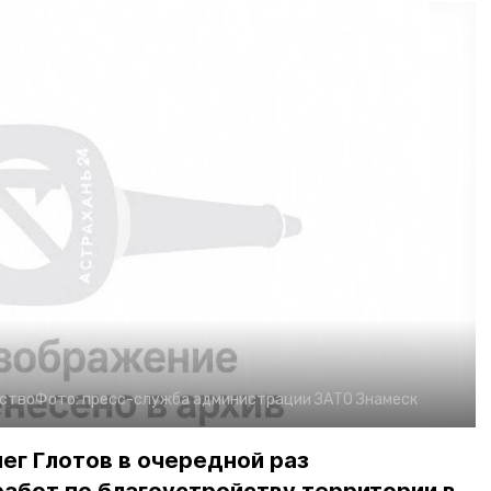
ство
Фото:
пресс-служба администрации ЗАТО Знамеск
ег Глотов в очередной раз