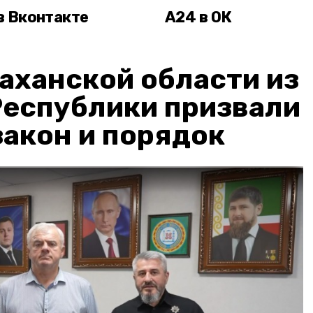
в Вконтакте
А24 в ОК
аханской области из
Республики призвали
акон и порядок