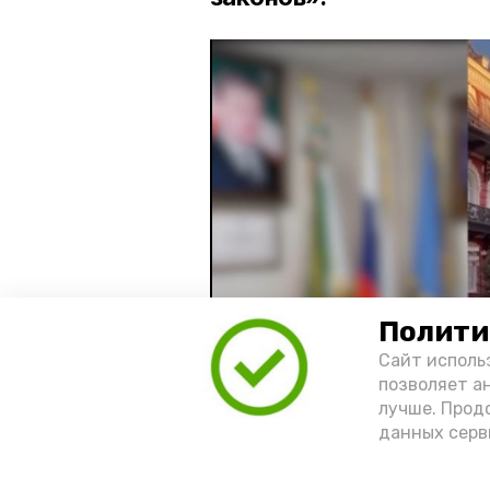
Полити
Сайт исполь
позволяет а
лучше. Прод
данных серв
Видео: управление пресс-службы 