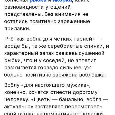
разновидности угощений
представлены. Без внимания не
остались позитивно заряженные
прилавки.
«Чёткая вобла для чётких парней» —
вроде бы, те же серебристые спинки, и
характерный запах свежевысушенной
рыбки, что и у соседей, но аппетит
разжигается гораздо сильнее: уж
больно позитивно заряжена воблёшка.
Воблу «для настоящего мужика»,
конечно, хочется отнести дорогому
человеку. «Цветы — банально, вобла —
актуально» заставляет пересмотреть
свой взгляд на романтичные подарки.