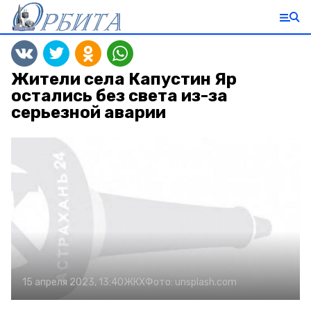
Жители села Капустин Яр
остались без света из-за
серьезной аварии
15 апреля 2023, 13:40
ЖКХ
Фото:
unsplash.com