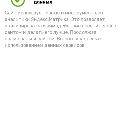
данных
Сайт использует cookie и инструмент веб-
аналитики Яндекс.Метрика. Это позволяет
анализировать взаимодействие посетителей с
сайтом и делать его лучше. Продолжая
Фото: max.ru/mchs_astrakhan
пользоваться сайтом, Вы соглашаетесь с
использованием данных сервисов.
Play
Video
Видео: Астрахань 24