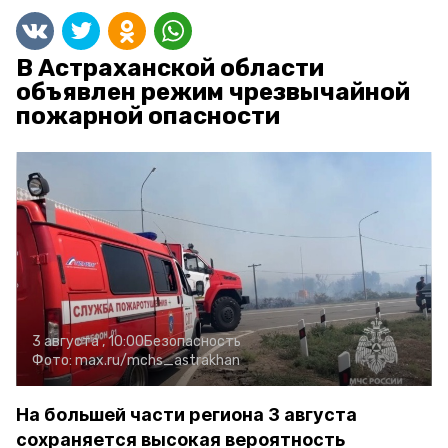
В Астраханской области
объявлен режим чрезвычайной
пожарной опасности
3 августа , 10:00
Безопасность
Фото:
max.ru/mchs_astrakhan
На большей части региона 3 августа
сохраняется высокая вероятность