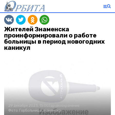
Жителей Знаменска
проинформировали о работе
больницы в период новогодних
каникул
29 декабря 2023, 15:00
Здравоохранение
Фото:
Горбольница Знаменска