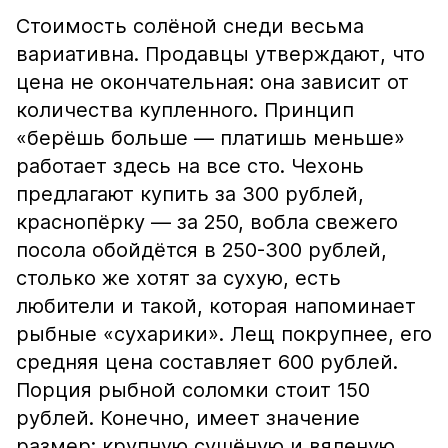
Стоимость солёной снеди весьма
вариативна. Продавцы утверждают, что
цена не окончательная: она зависит от
количества купленного. Принцип
«берёшь больше — платишь меньше»
работает здесь на все сто. Чехонь
предлагают купить за 300 рублей,
краснопёрку — за 250, вобла свежего
посола обойдётся в 250-300 рублей,
столько же хотят за сухую, есть
любители и такой, которая напоминает
рыбные «сухарики». Лещ покрупнее, его
средняя цена составляет 600 рублей.
Порция рыбной соломки стоит 150
рублей. Конечно, имеет значение
размер: крупную сушёную и вяленую