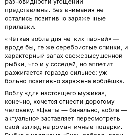
разновидности угощений
представлены. Без внимания не
остались позитивно заряженные
прилавки.
«Чёткая вобла для чётких парней» —
вроде бы, те же серебристые спинки, и
характерный запах свежевысушенной
рыбки, что и у соседей, но аппетит
разжигается гораздо сильнее: уж
больно позитивно заряжена воблёшка.
Воблу «для настоящего мужика»,
конечно, хочется отнести дорогому
человеку. «Цветы — банально, вобла —
актуально» заставляет пересмотреть
свой взгляд на романтичные подарки.