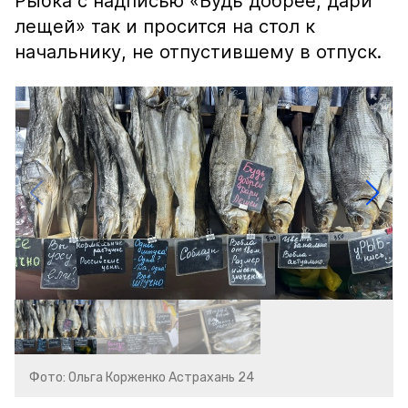
Рыбка с надписью «Будь добрее, дари
лещей» так и просится на стол к
начальнику, не отпустившему в отпуск.
Фото: Ольга Корженко Астрахань 24