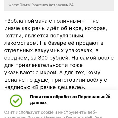
Фото: Ольга Корженко Астрахань 24
«Вобла поймана с поличным» — не
иначе как речь идёт об икре, которая,
кстати, является популярным
лакомством. На базаре её продают в
отдельных вакуумных упаковках, в
среднем, за 300 рублей. На самой вобле
для привлекательности тоже
указывают: с икрой. А для тех, кому
цена не по душе, приготовили воблу с
надписью «В речке дешевле».
Политика обработки Персональных
данных
Сайт использует cookie и инструменты веб-