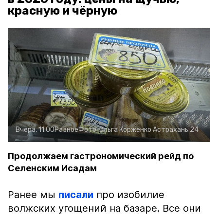
красную и чёрную
Вчера, 11:00
Разное
Фото:
Ольга Корженко
Астрахань 24
Продолжаем гастрономический рейд по
Селенским Исадам
Ранее мы
писали
про изобилие
волжских угощений на базаре. Все они