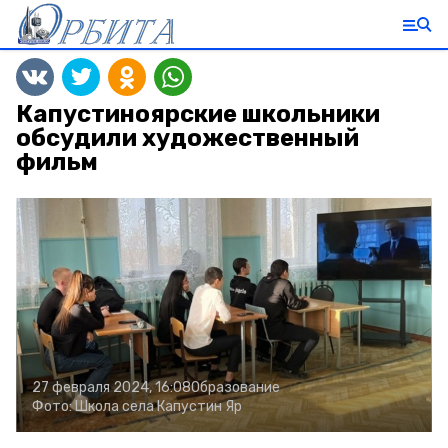
Капустиноярские школьники
обсудили художественный
фильм
27 февраля 2024, 16:08
Образование
Фото:
Школа села Капустин Яр