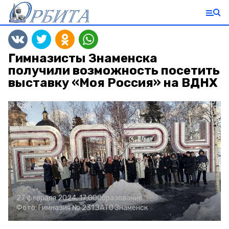
Гимназисты Знаменска
получили возможность посетить
выставку «Моя Россия» на ВДНХ
27 февраля 2024, 17:00
Образование
Фото:
Гимназия № 231 ЗАТО Знаменск