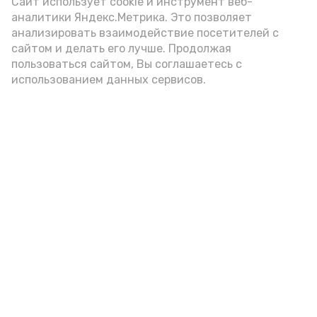
Сайт использует cookie и инструмент веб-
аналитики Яндекс.Метрика. Это позволяет
анализировать взаимодействие посетителей с
сайтом и делать его лучше. Продолжая
пользоваться сайтом, Вы соглашаетесь с
использованием данных сервисов.
Фото: Ольга Корженко Астрахань 24
Как объяснили продавцы, воблу берут
охотно: уж больно хороша на вкус. К
тому же её удобно транспортировать,
она долго не портится. А это
немаловажно: рыбка, особенно с такими