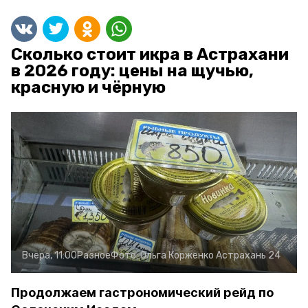
Сколько стоит икра в Астрахани
в 2026 году: цены на щучью,
красную и чёрную
Вчера, 11:00
Разное
Фото:
Ольга Корженко
Астрахань 24
Продолжаем гастрономический рейд по