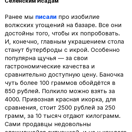
Селенским Исадам
Ранее мы
писали
про изобилие
волжских угощений на базаре. Все они
достойны того, чтобы их попробовать.
И, конечно, главным украшением стола
станут бутерброды с икрой. Особенно
популярна щучья — за свои
гастрономические качества и
сравнительно доступную цену. Баночка
чуть более 100 граммов обойдётся в
850 рублей. Полкило можно взять за
4000. Привозная красная икорка, для
сравнения, стоит 2500 рублей за 250
грамм, за 10 тысяч отдают килограмм.
Сами продавцы недовольны