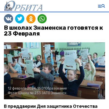
В школах Знаменска готовятся к
23 Февраля
12 февраля 2024, 16:01
Образование
Фото:
Школа № 233 ЗАТО Знаменск
В преддверии Дня защитника Отечества