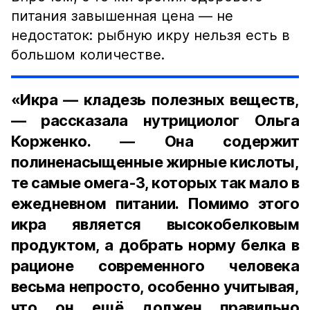
питания завышенная цена — не
недостаток: рыбную икру нельзя есть в
большом количестве.
«Икра — кладезь полезных веществ,
— рассказала нутрициолог Ольга
Корженко. — Она содержит
полиненасыщенные жирные кислоты,
те самые омега-3, которых так мало в
ежедневном питании. Помимо этого
икра является высокобелковым
продуктом, а добрать норму белка в
рационе современного человека
весьма непросто, особенно учитывая,
что он ещё должен правильно