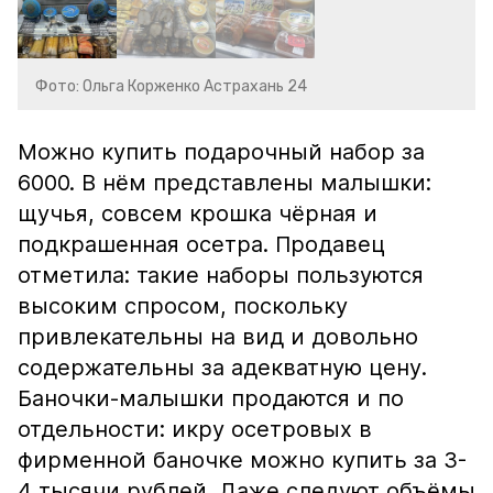
Фото: Ольга Корженко Астрахань 24
Можно купить подарочный набор за
6000. В нём представлены малышки:
щучья, совсем крошка чёрная и
подкрашенная осетра. Продавец
отметила: такие наборы пользуются
высоким спросом, поскольку
привлекательны на вид и довольно
содержательны за адекватную цену.
Баночки-малышки продаются и по
отдельности: икру осетровых в
фирменной баночке можно купить за 3-
4 тысячи рублей. Даже следуют объёмы