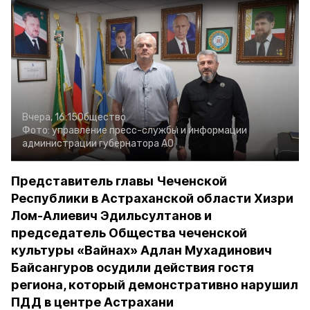
Вчера, 16:15
Общество
Фото:
управление пресс-службы и информации
администрации губернатора АО
Представитель главы Чеченской
Республики в Астраханской области Хизри
Лом-Алиевич Эдильсултанов и
председатель Общества чеченской
культуры «Вайнах» Адлан Мухадинович
Байсангуров осудили действия гостя
региона, который демонстративно нарушил
ПДД в центре Астрахани