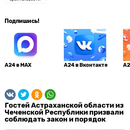
Подпишись!
А24 в MAX
А24 в Вконтакте
А2
Гостей Астраханской области из
Чеченской Республики призвали
соблюдать закон и порядок