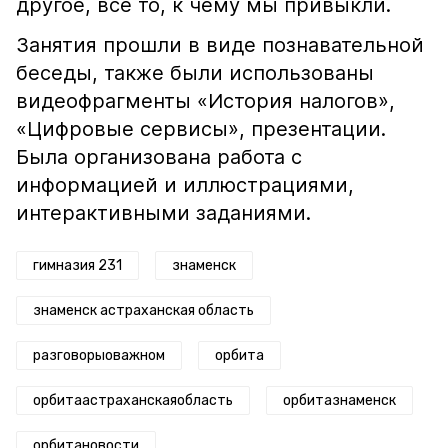
другое, все то, к чему мы привыкли.
Занятия прошли в виде познавательной
беседы, также были использованы
видеофрагменты «История налогов»,
«Цифровые сервисы», презентации.
Была организована работа с
информацией и иллюстрациями,
интерактивными заданиями.
гимназия 231
знаменск
знаменск астраханская область
разговорыоважном
орбита
орбитаастраханскаяобласть
орбитазнаменск
орбитановости