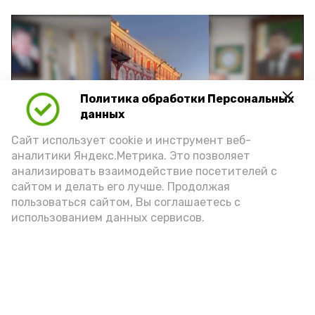
Политика обработки Персональных
Play
данных
Video
Сайт использует cookie и инструмент веб-
аналитики Яндекс.Метрика. Это позволяет
анализировать взаимодействие посетителей с
сайтом и делать его лучше. Продолжая
Видео: управление пресс-службы и информации
пользоваться сайтом, Вы соглашаетесь с
администрации губернатора АО
использованием данных сервисов.
год единства народов
закон
Подпишись!