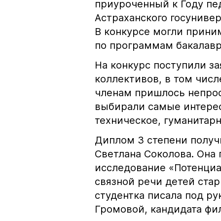
приуроченный к Году пед
Астраханского госунивер
В конкурсе могли прини
по программам бакалавр
На конкурс поступили за
коллективов, в том числ
членам пришлось непрос
выбирали самые интере
техническое, гуманитарн
Диплом 3 степени получ
Светлана Соколова. Она 
исследование «Потенциа
связной речи детей стар
студентка писала под р
Громовой, кандидата фи