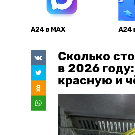
А24 в MAX
А24 
Сколько сто
в 2026 году
красную и 