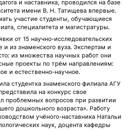
агога и наставника, проводился на базе
ситета имени В. Н. Татищева впервые.
мать участие студенты, обучающиеся
иата, специалитета и магистратуры.
явки от 15 научно-исследовательских
е и из знаменского вуза. Экспертам и
то: из множества научных работ они
сные проекты по трём направлениям:
ое и естественно-научное.
ила студентка знаменского филиала АГУ
представила на конкурс свое
л проблемных вопросов при развитии
шего дошкольного возраста». Работу
уководством учёного-наставника Натальи
лологических наук, доцента кафедры