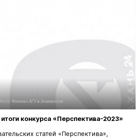
Фото:
Филиал АГУ в Знаменске
 итоги конкурса «Перспектива-2023»
вательских статей «Перспектива»,