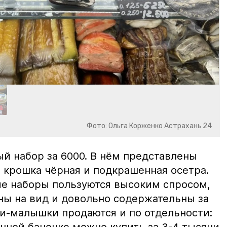
Фото: Ольга Корженко Астрахань 24
й набор за 6000. В нём представлены
 крошка чёрная и подкрашенная осетра.
ие наборы пользуются высоким спросом,
ны на вид и довольно содержательны за
ки-малышки продаются и по отдельности: