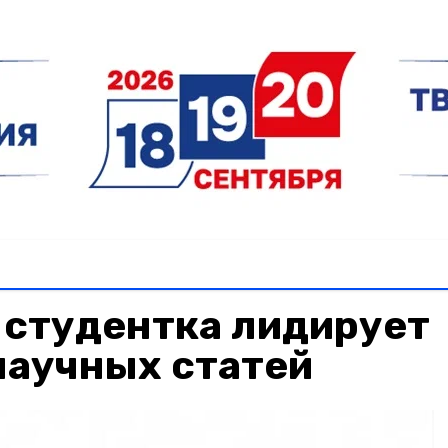
 студентка лидирует
научных статей