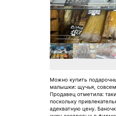
Можно купить подарочны
малышки: щучья, совсем
Продавец отметила: так
поскольку привлекатель
адекватную цену. Баноч