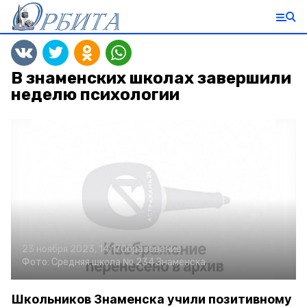
В знаменских школах завершили
неделю психологии
23 ноября 2023, 14:17
Образование
Фото:
Средняя школа № 234 Знаменска
Школьников Знаменска учили позитивному