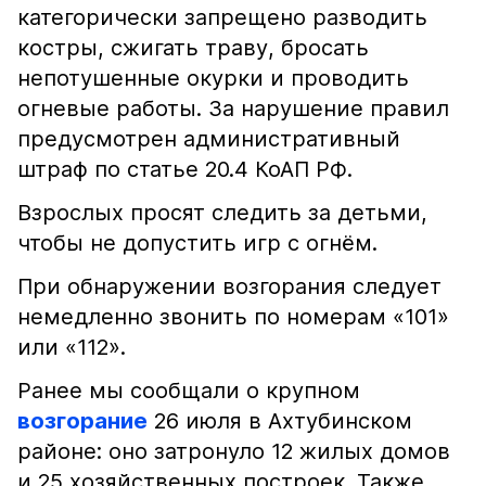
категорически запрещено разводить
костры, сжигать траву, бросать
непотушенные окурки и проводить
огневые работы. За нарушение правил
предусмотрен административный
штраф по статье 20.4 КоАП РФ.
Взрослых просят следить за детьми,
чтобы не допустить игр с огнём.
При обнаружении возгорания следует
немедленно звонить по номерам «101»
или «112».
Ранее мы сообщали о крупном
возгорание
26 июля в Ахтубинском
районе: оно затронуло 12 жилых домов
и 25 хозяйственных построек. Также