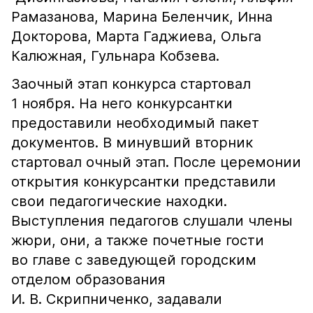
Рамазанова, Марина Беленчик, Инна
Докторова, Марта Гаджиева, Ольга
Калюжная, Гульнара Кобзева.
Заочный этап конкурса стартовал
1 ноября. На него конкурсантки
предоставили необходимый пакет
документов. В минувший вторник
стартовал очный этап. После церемонии
открытия конкурсантки представили
свои педагогические находки.
Выступления педагогов слушали члены
жюри, они, а также почетные гости
во главе с заведующей городским
отделом образования
И. В. Скрипниченко, задавали