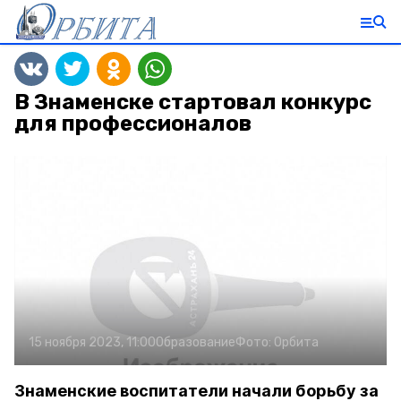
В Знаменске стартовал конкурс
для профессионалов
15 ноября 2023, 11:00
Образование
Фото:
Орбита
Знаменские воспитатели начали борьбу за