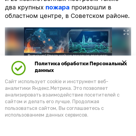
два крупных
пожара
произошли в
областном центре, в Советском районе.
Политика обработки Персональных
данных
Сайт использует cookie и инструмент веб-
аналитики Яндекс.Метрика. Это позволяет
анализировать взаимодействие посетителей с
сайтом и делать его лучше. Продолжая
Фото: max.ru/mchs_astrakhan
пользоваться сайтом, Вы соглашаетесь с
использованием данных сервисов.