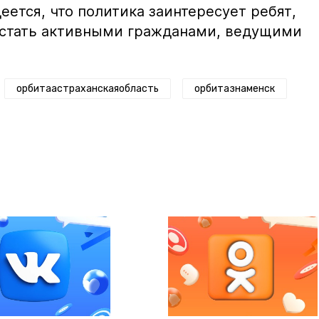
еется, что политика заинтересует ребят,
 стать активными гражданами, ведущими
орбитаастраханскаяобласть
орбитазнаменск