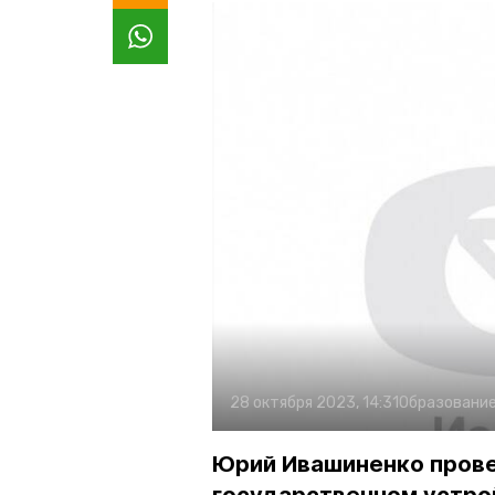
28 октября 2023, 14:31
Образовани
Юрий Ивашиненко прове