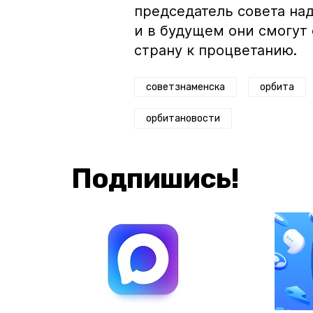
председатель совета над
и в будущем они смогут
страну к процветанию.
советзнаменска
орбита
орбитановости
Подпишись!