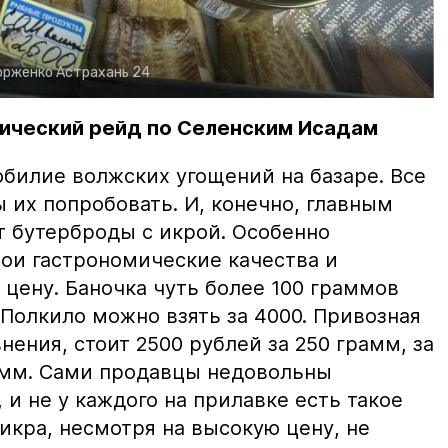
орженко
Астрахань 24
ический рейд по Селенским Исадам
билие волжских угощений на базаре. Все
ы их попробовать. И, конечно, главным
т бутерброды с икрой. Особенно
вои гастрономические качества и
цену. Баночка чуть более 100 граммов
 Полкило можно взять за 4000. Привозная
нения, стоит 2500 рублей за 250 грамм, за
амм. Сами продавцы недовольны
и не у каждого на прилавке есть такое
 икра, несмотря на высокую цену, не