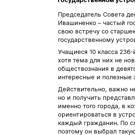
государственном устро
Председатель Совета де
Ивашиненко – частый гос
свою встречу со старше
государственному устро
Учащиеся 10 класса 236
хотя тема для них не нов
обществознания в девят
интересные и полезные
Действительно, важно н
но и получить представ
именно того города, в к
ориентироваться в устр
каждый гражданин. По с
поэтому он выбрал такую