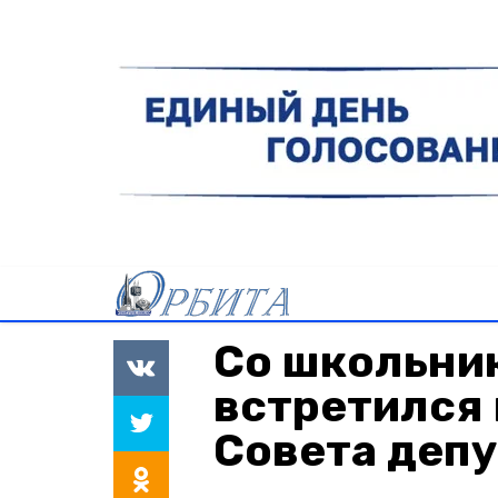
Со школьни
встретился
Совета деп