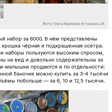
Фото: Ольга Корженко Астрахань 24
й набор за 6000. В нём представлены
 крошка чёрная и подкрашенная осетра.
ие наборы пользуются высоким спросом,
ны на вид и довольно содержательны за
ки-малышки продаются и по отдельности:
нной баночке можно купить за 3-4 тысячи
ъёмы побольше — за 6, 10 и 12,5 тысячи.