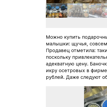
Можно купить подарочны
малышки: щучья, совсем
Продавец отметила: так
поскольку привлекатель
адекватную цену. Баноч
икру осетровых в фирме
рублей. Даже следуют об