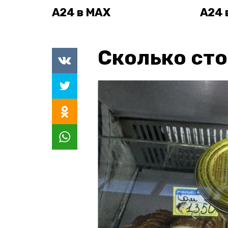
А24 в MAX
А24 
Сколько сто