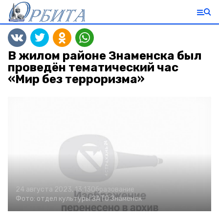
В жилом районе Знаменска был
проведён тематический час
«Мир без терроризма»
24 августа 2023, 13:13
Образование
Фото:
отдел культуры ЗАТО Знаменск