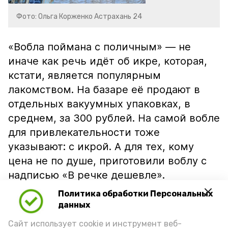
Фото: Ольга Корженко Астрахань 24
«Вобла поймана с поличным» — не
иначе как речь идёт об икре, которая,
кстати, является популярным
лакомством. На базаре её продают в
отдельных вакуумных упаковках, в
среднем, за 300 рублей. На самой вобле
для привлекательности тоже
указывают: с икрой. А для тех, кому
цена не по душе, приготовили воблу с
надписью «В речке дешевле».
Политика обработки Персональных
данных
Сайт использует cookie и инструмент веб-