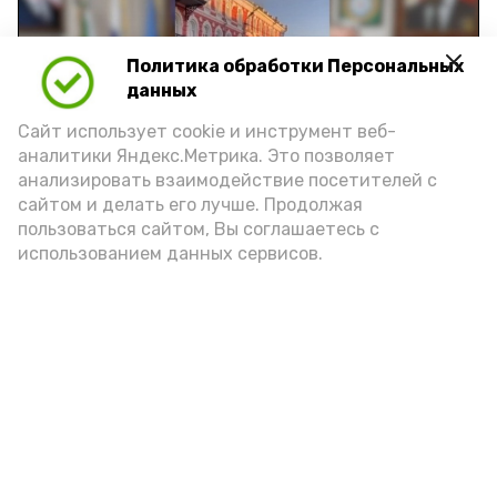
Политика обработки Персональных
Play
данных
Video
Сайт использует cookie и инструмент веб-
аналитики Яндекс.Метрика. Это позволяет
анализировать взаимодействие посетителей с
сайтом и делать его лучше. Продолжая
Видео: управление пресс-службы и информации
пользоваться сайтом, Вы соглашаетесь с
администрации губернатора АО
использованием данных сервисов.
год единства народов
закон
Подпишись!