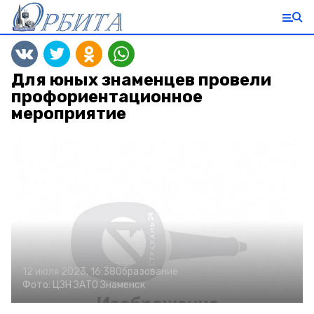
Для юных знаменцев провели
профориентационное
мероприятие
12 июля 2023, 16:38
Образование
Фото:
ЦЗН ЗАТО Знаменск