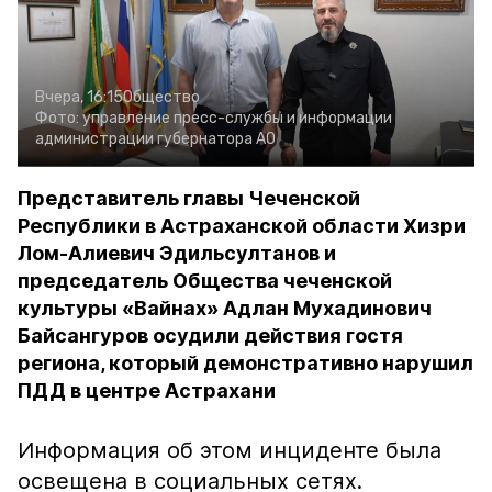
Вчера, 16:15
Общество
Фото:
управление пресс-службы и информации
администрации губернатора АО
Представитель главы Чеченской
Республики в Астраханской области Хизри
Лом-Алиевич Эдильсултанов и
председатель Общества чеченской
культуры «Вайнах» Адлан Мухадинович
Байсангуров осудили действия гостя
региона, который демонстративно нарушил
ПДД в центре Астрахани
Информация об этом инциденте была
освещена в социальных сетях.