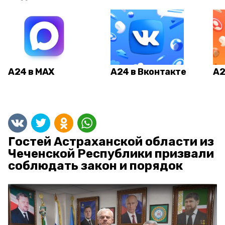
А24 в MAX
А24 в Вконтакте
А2
Гостей Астраханской области из
Чеченской Республики призвали
соблюдать закон и порядок