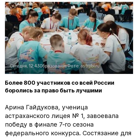
Сегодня, 12:43
Образование
Фото:
astrobl.ru
Более 800 участников со всей России
боролись за право быть лучшими
Арина Гайдукова, ученица
астраханского лицея № 1, завоевала
победу в финале 7‑го сезона
федерального конкурса. Состязание для