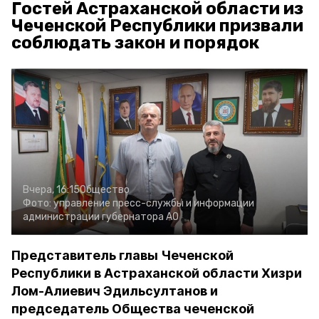
Гостей Астраханской области из
Чеченской Республики призвали
соблюдать закон и порядок
Вчера, 16:15
Общество
Фото:
управление пресс-службы и информации
администрации губернатора АО
Представитель главы Чеченской
Республики в Астраханской области Хизри
Лом-Алиевич Эдильсултанов и
председатель Общества чеченской