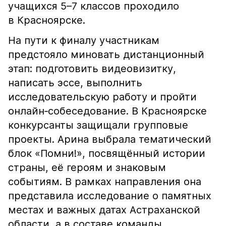
учащихся 5–7 классов проходило
в Красноярске.
На пути к финалу участникам
предстояло миновать дистанционный
этап: подготовить видеовизитку,
написать эссе, выполнить
исследовательскую работу и пройти
онлайн‑собеседование. В Красноярске
конкурсанты защищали групповые
проекты. Арина выбрала тематический
блок «Помни!», посвящённый истории
страны, её героям и знаковым
событиям. В рамках направления она
представила исследование о памятных
местах и важных датах Астраханской
области, а в составе команды