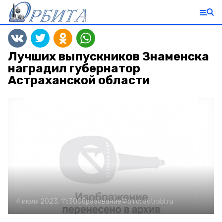
Лучших выпускников Знаменска
наградил губернатор
Астраханской области
4 июля 2023, 11:30
Образование
Фото:
astrobl.ru