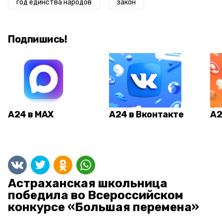
год единства народов
закон
Подпишись!
А24 в MAX
А24 в Вконтакте
А2
Астраханская школьница
победила во Всероссийском
конкурсе «Большая перемена»