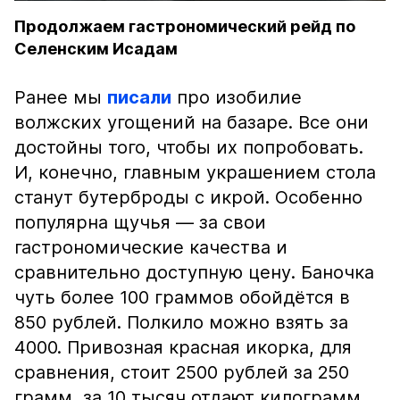
Продолжаем гастрономический рейд по
Селенским Исадам
Ранее мы
писали
про изобилие
волжских угощений на базаре. Все они
достойны того, чтобы их попробовать.
И, конечно, главным украшением стола
станут бутерброды с икрой. Особенно
популярна щучья — за свои
гастрономические качества и
сравнительно доступную цену. Баночка
чуть более 100 граммов обойдётся в
850 рублей. Полкило можно взять за
4000. Привозная красная икорка, для
сравнения, стоит 2500 рублей за 250
грамм, за 10 тысяч отдают килограмм.