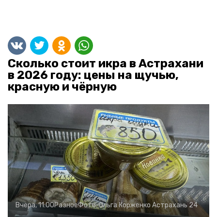
Сколько стоит икра в Астрахани
в 2026 году: цены на щучью,
красную и чёрную
Вчера, 11:00
Разное
Фото:
Ольга Корженко
Астрахань 24