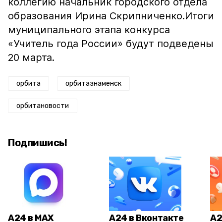
коллегию начальник городского отдела
образования Ирина Скрипниченко.Итоги
муниципального этапа конкурса
«Учитель года России» будут подведены
20 марта.
орбита
орбитазнаменск
орбитановости
Подпишись!
А24 в MAX
А24 в Вконтакте
А2