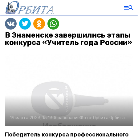
В Знаменске завершились этапы
конкурса «Учитель года России»
19 марта 2023, 15:13
Образование
Фото:
Орбита
Орбита
Победитель конкурса профессионального